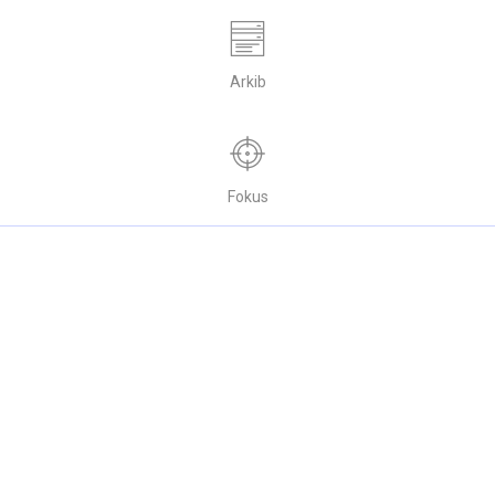
Arkib
Fokus