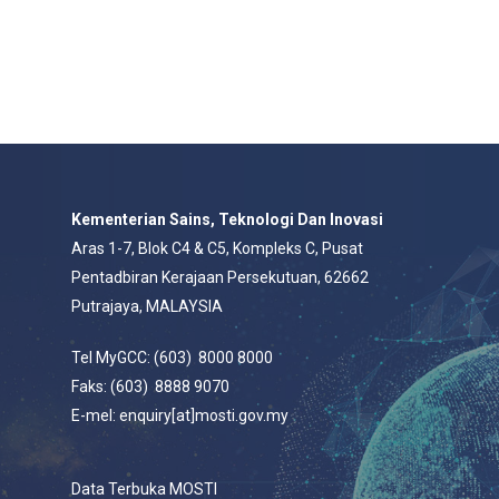
Kementerian Sains, Teknologi Dan Inovasi
Aras 1-7, Blok C4 & C5, Kompleks C, Pusat
Pentadbiran Kerajaan Persekutuan, 62662
Putrajaya, MALAYSIA
Tel MyGCC: (603) 8000 8000
Faks: (603) 8888 9070
E-mel: enquiry[at]mosti.gov.my
Data Terbuka MOSTI