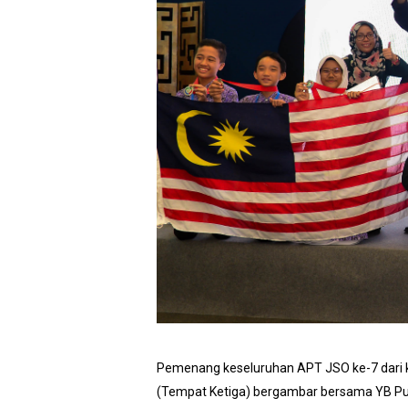
Pemenang keseluruhan APT JSO ke-7 dari k
(Tempat Ketiga) bergambar bersama YB Puan