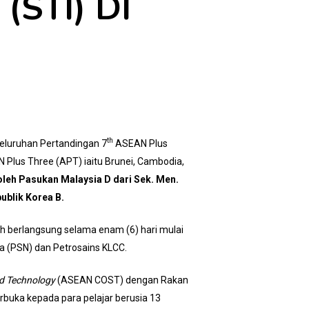
STI) DI
th
seluruhan Pertandingan 7
ASEAN Plus
Plus Three (APT) iaitu Brunei, Cambodia,
leh Pasukan Malaysia D dari Sek. Men.
ublik Korea B.
ah berlangsung selama enam (6) hari mulai
ra (PSN) dan Petrosains KLCC.
d Technology
(ASEAN COST) dengan Rakan
rbuka kepada para pelajar berusia 13