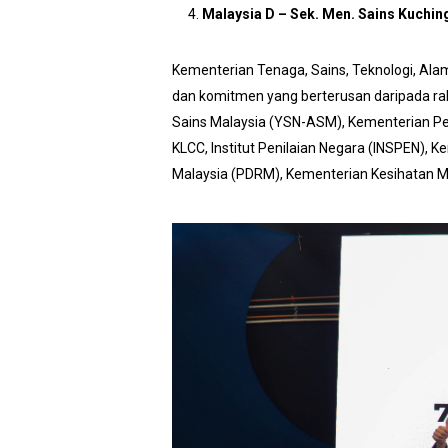
Malaysia D – Sek. Men. Sains Kuchi
Kementerian Tenaga, Sains, Teknologi, Al
dan komitmen yang berterusan daripada ra
Sains Malaysia (YSN-ASM), Kementerian Pend
KLCC, Institut Penilaian Negara (INSPEN), 
Malaysia (PDRM), Kementerian Kesihatan Ma