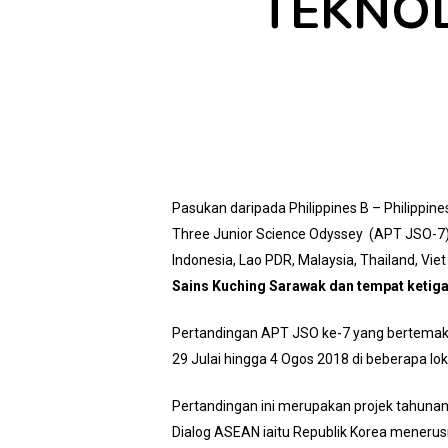
TEKNOL
Pasukan daripada Philippines B – Philippi
Three Junior Science Odyssey (APT JSO-7)
Indonesia, Lao PDR, Malaysia, Thailand, Vie
Sains Kuching Sarawak dan tempat ketiga
Pertandingan APT JSO ke-7 yang bertemakan
29 Julai hingga 4 Ogos 2018 di beberapa lok
Pertandingan ini merupakan projek tahuna
Dialog ASEAN iaitu Republik Korea meneru