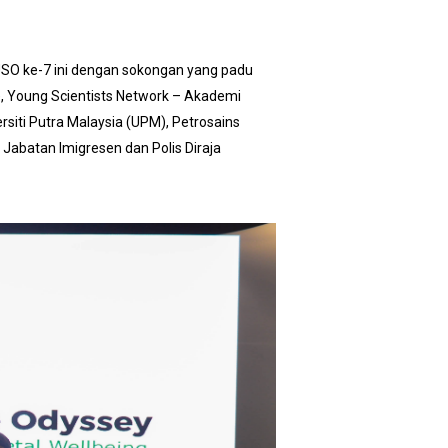
JSO ke-7 ini dengan sokongan yang padu
, Young Scientists Network – Akademi
siti Putra Malaysia (UPM), Petrosains
Jabatan Imigresen dan Polis Diraja