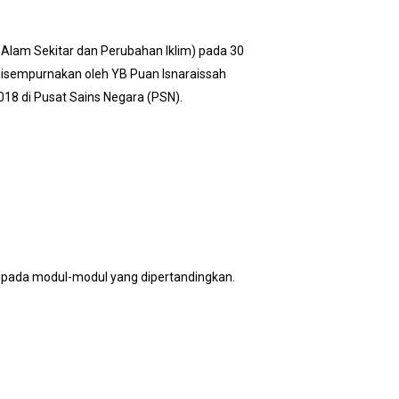
 Alam Sekitar dan Perubahan Iklim) pada 30
 disempurnakan oleh YB Puan Isnaraissah
018 di Pusat Sains Negara (PSN).
ripada modul-modul yang dipertandingkan.