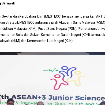
ng Sarawak
am Sekitar dan Perubahan Iklim (MESTECC) berjaya menganjurkan APT 
kan strategik MESTECC antaranya ialah Akademi Sains Malaysia (ASM)
idikan Malaysia (KPM), Pusat Sains Negara (PSN), Planetarium, Univer
Kementerian Belia dan Sukan, Kementerian Dalam Negeri (KDN) termasuk 
laysia (KKM) dan Kementerian Luar Negeri (KLN).