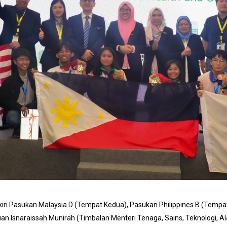
iri Pasukan Malaysia D (Tempat Kedua), Pasukan Philippines B (Tempa
 Isnaraissah Munirah (Timbalan Menteri Tenaga, Sains, Teknologi, A