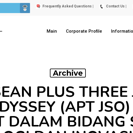
Frequently Asked Questions |
Contact Us |
Main
Corporate Profile
Informati
Archive
SEAN PLUS THREE 
DYSSEY (APT JSO
 DALAM BIDANG 