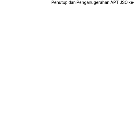
Penutup dan Penganugerahan APT JSO ke-7