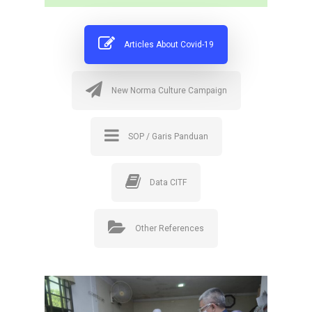
Articles About Covid-19
New Norma Culture Campaign
SOP / Garis Panduan
Data CITF
Other References