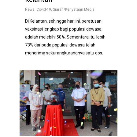
News
,
Covid-19
,
Siaran/Kenyataan Media
Di Kelantan, sehingga hari ini, peratusan
vaksinasi lengkap bagi populasi dewasa
adalah melebihi 50%. Sementara itu, lebih
73% daripada populasi dewasa telah
menerima sekurangkurangnya satu dos.