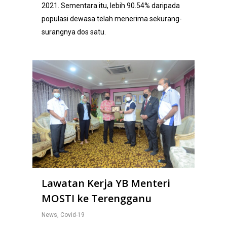
2021. Sementara itu, lebih 90.54% daripada
populasi dewasa telah menerima sekurang-
surangnya dos satu.
Lawatan Kerja YB Menteri
MOSTI ke Terengganu
News
,
Covid-19