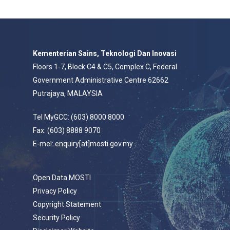
Kementerian Sains, Teknologi Dan Inovasi
Floors 1-7, Block C4 & C5, Complex C, Federal
Government Administrative Centre 62662
Putrajaya, MALAYSIA
Tel MyGCC: (603) 8000 8000
Fax: (603) 8888 9070
E-mel: enquiry[at]mosti.gov.my
Open Data MOSTI
Privacy Policy
Copyright Statement
Security Policy