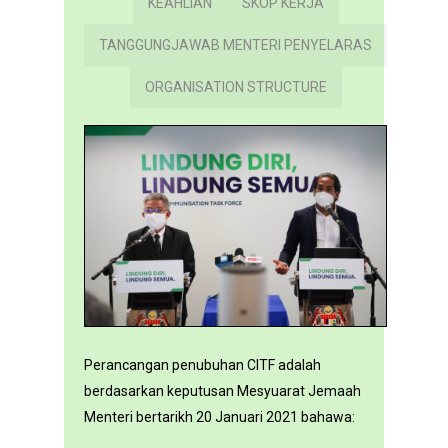
KEAHLIAN
SKOP KERJA
TANGGUNGJAWAB MENTERI PENYELARAS
ORGANISATION STRUCTURE
Perancangan penubuhan CITF adalah
berdasarkan keputusan Mesyuarat Jemaah
Menteri bertarikh 20 Januari 2021 bahawa: