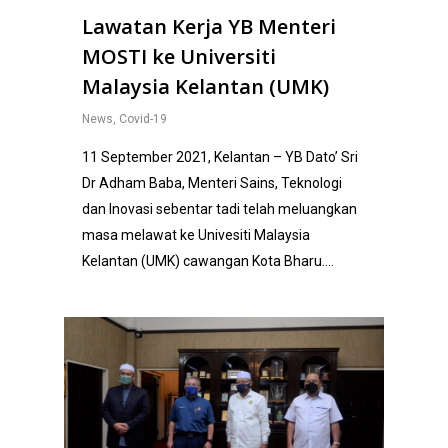
Lawatan Kerja YB Menteri
MOSTI ke Universiti
Malaysia Kelantan (UMK)
News
,
Covid-19
11 September 2021, Kelantan – YB Dato’ Sri
Dr Adham Baba, Menteri Sains, Teknologi
dan Inovasi sebentar tadi telah meluangkan
masa melawat ke Univesiti Malaysia
Kelantan (UMK) cawangan Kota Bharu….