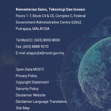
Kementerian Sains, Teknologi Dan Inovasi
Floors 1-7, Block C4 & C5, Complex C, Federal
Government Administrative Centre 62662
Putrajaya, MALAYSIA
Tel MyGCC: (603) 8000 8000
Fax: (603) 8888 9070
E-mel: enquiry[at]mosti.gov.my
Open Data MOSTI
Privacy Policy
Copyright Statement
Security Policy
Disclaimer Website
Disclaimer Language Translation
Site Map