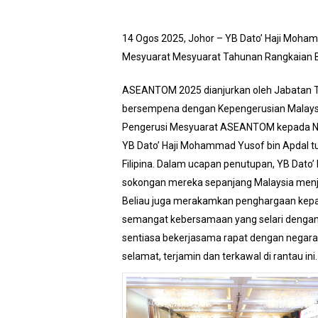
14 Ogos 2025, Johor – YB Dato’ Haji Moham
Mesyuarat Mesyuarat Tahunan Rangkaian B
ASEANTOM 2025 dianjurkan oleh Jabatan T
bersempena dengan Kepengerusian Malaysia
Pengerusi Mesyuarat ASEANTOM kepada Neg
YB Dato’ Haji Mohammad Yusof bin Apdal 
Filipina. Dalam ucapan penutupan, YB Dat
sokongan mereka sepanjang Malaysia men
Beliau juga merakamkan penghargaan kepad
semangat kebersamaan yang selari dengan 
sentiasa bekerjasama rapat dengan negar
selamat, terjamin dan terkawal di rantau ini.