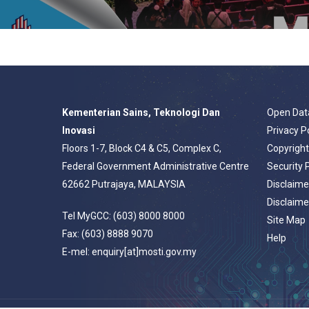
Kementerian Sains, Teknologi Dan
Open Dat
Inovasi
Privacy P
Floors 1-7, Block C4 & C5, Complex C,
Copyrigh
Federal Government Administrative Centre
Security 
62662 Putrajaya, MALAYSIA
Disclaime
Disclaime
Tel MyGCC: (603) 8000 8000
Site Map
Fax: (603) 8888 9070
Help
E-mel: enquiry[at]mosti.gov.my