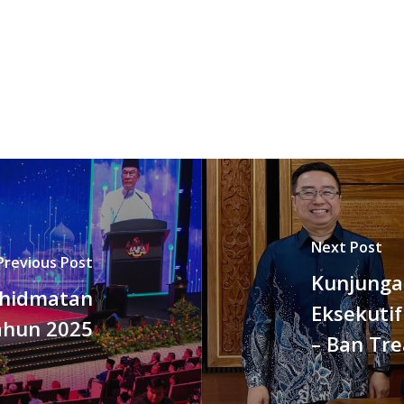
Next Post
Previous Post
Kunjunga
khidmatan
Eksekuti
ahun 2025
– Ban Tre