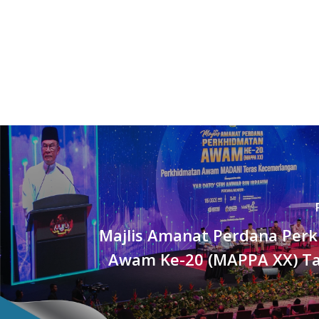
Majlis Amanat Perdana Per
Awam Ke-20 (MAPPA XX) T