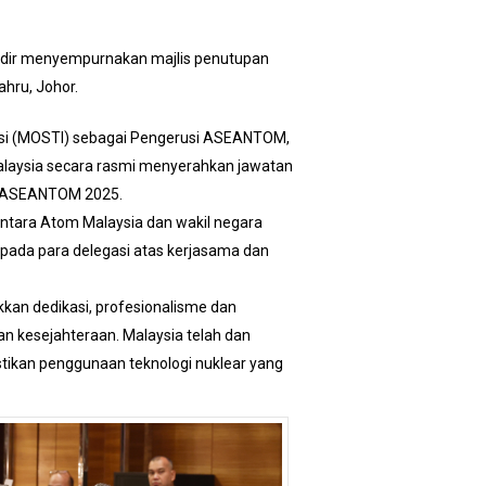
hadir menyempurnakan majlis penutupan
hru, Johor.
asi (MOSTI) sebagai Pengerusi ASEANTOM,
alaysia secara rasmi menyerahkan jawatan
at ASEANTOM 2025.
tara Atom Malaysia dan wakil negara
pada para delegasi atas kerjasama dan
kan dedikasi, profesionalisme dan
n kesejahteraan. Malaysia telah dan
ikan penggunaan teknologi nuklear yang