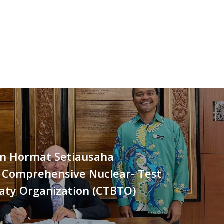
n Hormat Setiausaha
f Comprehensive Nuclear- Test
aty Organization (CTBTO)