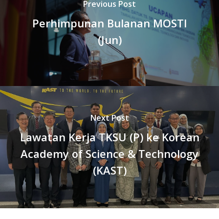
Previous Post
Perhimpunan Bulanan MOSTI
(Jun)
Next Post
Lawatan Kerja TKSU (P) ke Korean
Academy of Science & Technology
(KAST)