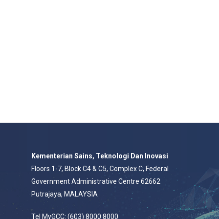
Kementerian Sains, Teknologi Dan Inovasi
Floors 1-7, Block C4 & C5, Complex C, Federal
Government Administrative Centre 62662
Putrajaya, MALAYSIA
Tel MyGCC: (603) 8000 8000