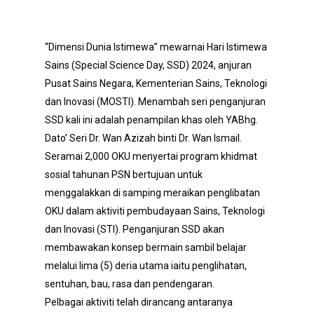
“Dimensi Dunia Istimewa” mewarnai Hari Istimewa
Sains (Special Science Day, SSD) 2024, anjuran
Pusat Sains Negara, Kementerian Sains, Teknologi
dan Inovasi (MOSTI). Menambah seri penganjuran
SSD kali ini adalah penampilan khas oleh YABhg.
Dato’ Seri Dr. Wan Azizah binti Dr. Wan Ismail.
Seramai 2,000 OKU menyertai program khidmat
sosial tahunan PSN bertujuan untuk
menggalakkan di samping meraikan penglibatan
OKU dalam aktiviti pembudayaan Sains, Teknologi
dan Inovasi (STI). Penganjuran SSD akan
membawakan konsep bermain sambil belajar
melalui lima (5) deria utama iaitu penglihatan,
sentuhan, bau, rasa dan pendengaran.
Pelbagai aktiviti telah dirancang antaranya