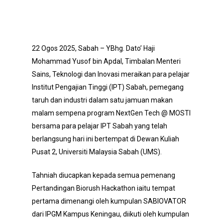
22 Ogos 2025, Sabah – YBhg. Dato’ Haji
Mohammad Yusof bin Apdal, Timbalan Menteri
Sains, Teknologi dan Inovasi meraikan para pelajar
Institut Pengajian Tinggi (IPT) Sabah, pemegang
taruh dan industri dalam satu jamuan makan
malam sempena program NextGen Tech @ MOSTI
bersama para pelajar IPT Sabah yang telah
berlangsung hari ini bertempat di Dewan Kuliah
Pusat 2, Universiti Malaysia Sabah (UMS).
Tahniah diucapkan kepada semua pemenang
Pertandingan Biorush Hackathon iaitu tempat
pertama dimenangi oleh kumpulan SABIOVATOR
dari IPGM Kampus Keningau, diikuti oleh kumpulan