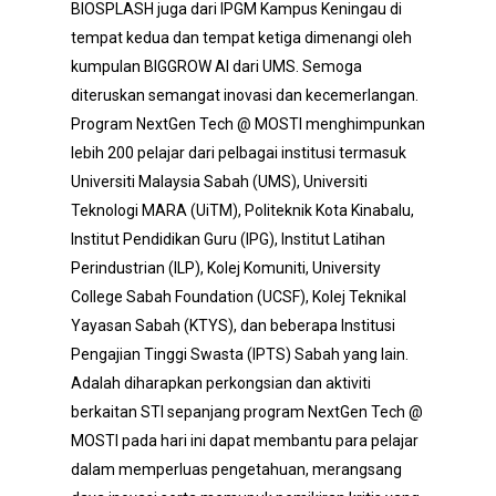
BIOSPLASH juga dari IPGM Kampus Keningau di
tempat kedua dan tempat ketiga dimenangi oleh
kumpulan BIGGROW AI dari UMS. Semoga
diteruskan semangat inovasi dan kecemerlangan.
Program NextGen Tech @ MOSTI menghimpunkan
lebih 200 pelajar dari pelbagai institusi termasuk
Universiti Malaysia Sabah (UMS), Universiti
Teknologi MARA (UiTM), Politeknik Kota Kinabalu,
Institut Pendidikan Guru (IPG), Institut Latihan
Perindustrian (ILP), Kolej Komuniti, University
College Sabah Foundation (UCSF), Kolej Teknikal
Yayasan Sabah (KTYS), dan beberapa Institusi
Pengajian Tinggi Swasta (IPTS) Sabah yang lain.
Adalah diharapkan perkongsian dan aktiviti
berkaitan STI sepanjang program NextGen Tech @
MOSTI pada hari ini dapat membantu para pelajar
dalam memperluas pengetahuan, merangsang