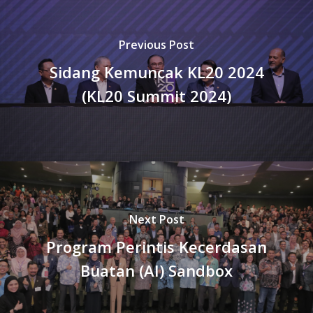
Previous Post
Sidang Kemuncak KL20 2024
(KL20 Summit 2024)
Next Post
Program Perintis Kecerdasan
Buatan (AI) Sandbox