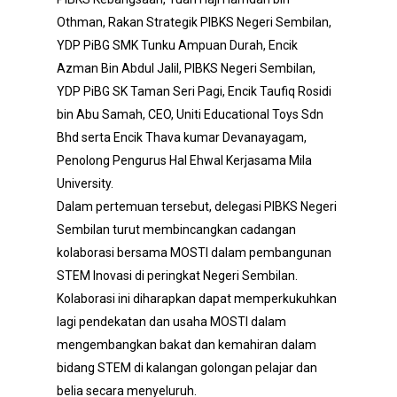
Othman, Rakan Strategik PIBKS Negeri Sembilan,
YDP PiBG SMK Tunku Ampuan Durah, Encik
Azman Bin Abdul Jalil, PIBKS Negeri Sembilan,
YDP PiBG SK Taman Seri Pagi, Encik Taufiq Rosidi
bin Abu Samah, CEO, Uniti Educational Toys Sdn
Bhd serta Encik Thava kumar Devanayagam,
Penolong Pengurus Hal Ehwal Kerjasama Mila
University.
Dalam pertemuan tersebut, delegasi PIBKS Negeri
Sembilan turut membincangkan cadangan
kolaborasi bersama MOSTI dalam pembangunan
STEM Inovasi di peringkat Negeri Sembilan.
Kolaborasi ini diharapkan dapat memperkukuhkan
lagi pendekatan dan usaha MOSTI dalam
mengembangkan bakat dan kemahiran dalam
bidang STEM di kalangan golongan pelajar dan
belia secara menyeluruh.