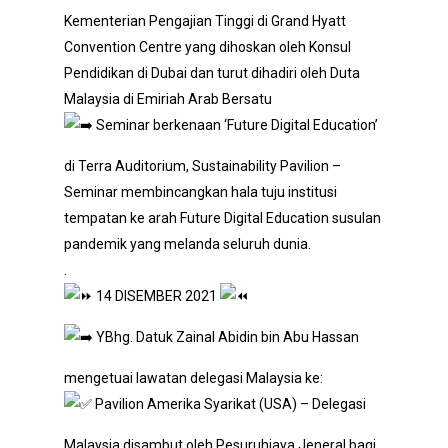
Kementerian Pengajian Tinggi di Grand Hyatt
Convention Centre yang dihoskan oleh Konsul
Pendidikan di Dubai dan turut dihadiri oleh Duta
Malaysia di Emiriah Arab Bersatu
Seminar berkenaan ‘Future Digital Education’
di Terra Auditorium, Sustainability Pavilion –
Seminar membincangkan hala tuju institusi
tempatan ke arah Future Digital Education susulan
pandemik yang melanda seluruh dunia.
.
14 DISEMBER 2021
YBhg. Datuk Zainal Abidin bin Abu Hassan
mengetuai lawatan delegasi Malaysia ke:
Pavilion Amerika Syarikat (USA) – Delegasi
Malaysia disambut oleh Pesuruhjaya Jeneral bagi