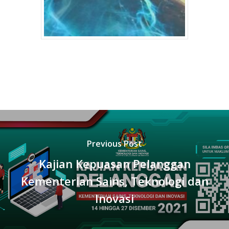
Previous Post
Kajian Kepuasan Pelanggan
Kementerian Sains, Teknologi dan
Inovasi