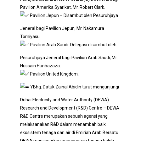
Pavilion Amerika Syarikat, Mr. Robert Clark.
Pavilion Jepun – Disambut oleh Pesuruhjaya
Jeneral bagi Pavilion Jepun, Mr. Nakamura
Tomiyasu.
Pavilion Arab Saudi. Delegasi disambut oleh
Pesuruhjaya Jeneral bagi Pavilion Arab Saudi, Mr.
Hussain Hunbazaza.
Pavilion United Kingdom.
YBhg. Datuk Zainal Abidin turut mengunjungi
Dubai Electricity and Water Authority (DEWA)
Research and Development (R&D) Centre – DEWA
R&D Centre merupakan sebuah agensi yang
melaksanakan R&D dalam menambah baik
ekosistem tenaga dan air di Emiriah Arab Bersatu.
DEWA menyasarkan penggunaan tenaga boleh