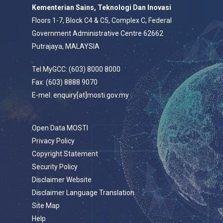
Kementerian Sains, Teknologi Dan Inovasi
Floors 1-7, Block C4 & C5, Complex C, Federal
Government Administrative Centre 62662
Putrajaya, MALAYSIA
Tel MyGCC: (603) 8000 8000
Fax: (603) 8888 9070
E-mel: enquiry[at]mosti.gov.my
Open Data MOSTI
Privacy Policy
Copyright Statement
Security Policy
Disclaimer Website
Disclaimer Language Translation
Site Map
Help