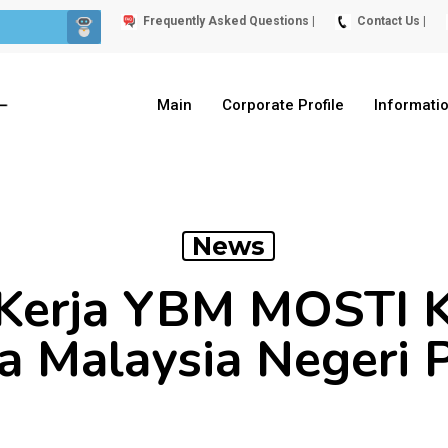
Frequently Asked Questions |
Contact Us |
Main
Corporate Profile
Informati
News
Kerja YBM MOSTI K
a Malaysia Negeri 