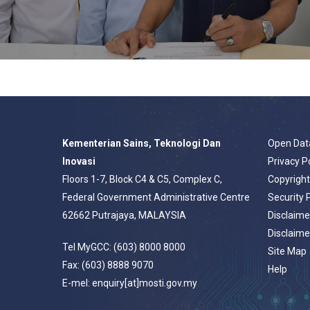
Kementerian Sains, Teknologi Dan
Open Dat
Inovasi
Privacy P
Floors 1-7, Block C4 & C5, Complex C,
Copyrigh
Federal Government Administrative Centre
Security 
62662 Putrajaya, MALAYSIA
Disclaime
Disclaime
Tel MyGCC: (603) 8000 8000
Site Map
Fax: (603) 8888 9070
Help
E-mel: enquiry[at]mosti.gov.my