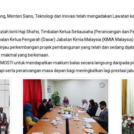
ang, Menteri Sains, Teknologi dan Inovasi telah mengadakan Lawatan ke
n Ruziah binti Haji Shafei, Timbalan Ketua Setiausaha (Perancangan da
mbalan Ketua Pengarah (Dasar) Jabatan Kimia Malaysia (KIMIA Malaysia)
ninjau perkembangan projek pembangunan yang telah dan sedang dijala
a makmal yang berkenaan.
k MOSTI untuk mendapatkan maklum balas secara langsung daripada p
pi serta perancangan masa depan bagi meningkatkan lagi prestasi jabat