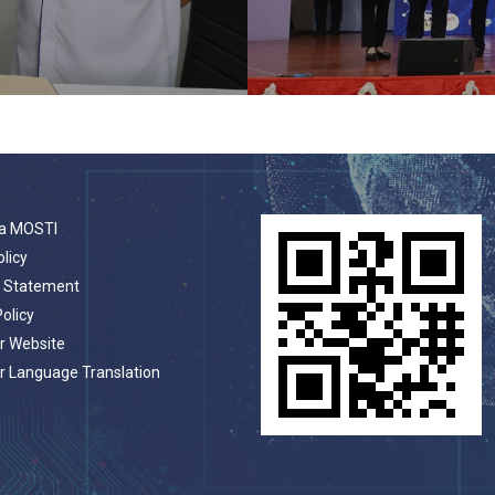
a MOSTI
olicy
t Statement
Policy
r Website
r Language Translation