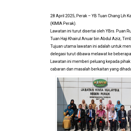
28 April 2025, Perak – YB Tuan Chang Lih K
(KIMIA Perak).
Lawatan ini turut disertai oleh YBrs. Pua
Tuan Haji Khairul Anuar bin Abdul Aziz, Ti
Tujuan utama lawatan ini adalah untuk me
delegasi turut dibawa melawat ke beberap
Lawatan ini memberi peluang kepada piha
cabaran dan masalah berkaitan yang dihada