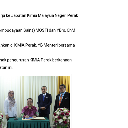
rja ke Jabatan Kimia Malaysia Negeri Perak
n Pembudayaan Sains) MOSTI dan YBrs. ChM
.
nkan di KIMIA Perak. YB Menteri bersama
ihak pengurusan KIMIA Perak berkenaan
an ini.