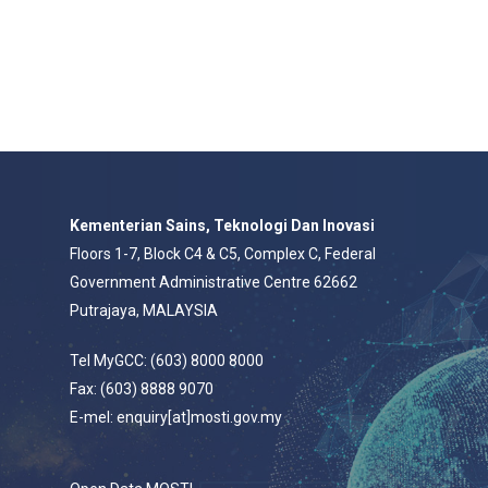
Kementerian Sains, Teknologi Dan Inovasi
Floors 1-7, Block C4 & C5, Complex C, Federal
Government Administrative Centre 62662
Putrajaya, MALAYSIA
Tel MyGCC: (603) 8000 8000
Fax: (603) 8888 9070
E-mel: enquiry[at]mosti.gov.my