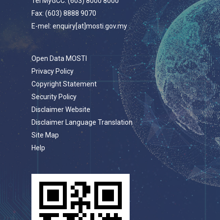
Tel MyGCC: (603) 8000 8000
Fax: (603) 8888 9070
E-mel: enquiry[at]mosti.gov.my
Open Data MOSTI
Privacy Policy
Copyright Statement
Security Policy
Disclaimer Website
Disclaimer Language Translation
Site Map
Help