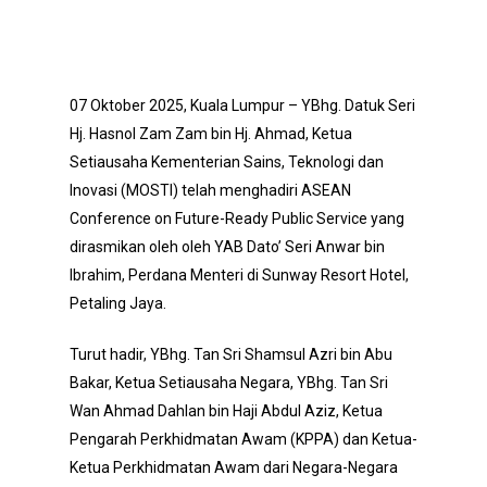
07 Oktober 2025, Kuala Lumpur – YBhg. Datuk Seri
Hj. Hasnol Zam Zam bin Hj. Ahmad, Ketua
Setiausaha Kementerian Sains, Teknologi dan
Inovasi (MOSTI) telah menghadiri ASEAN
Conference on Future-Ready Public Service yang
dirasmikan oleh oleh YAB Dato’ Seri Anwar bin
Ibrahim, Perdana Menteri di Sunway Resort Hotel,
Petaling Jaya.
Turut hadir, YBhg. Tan Sri Shamsul Azri bin Abu
Bakar, Ketua Setiausaha Negara, YBhg. Tan Sri
Wan Ahmad Dahlan bin Haji Abdul Aziz, Ketua
Pengarah Perkhidmatan Awam (KPPA) dan Ketua-
Ketua Perkhidmatan Awam dari Negara-Negara