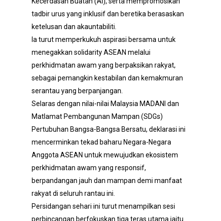
Kecerdasan Buatan (AI), serta mempromosikan
tadbir urus yang inklusif dan beretika berasaskan
ketelusan dan akauntabiliti.
Ia turut memperkukuh aspirasi bersama untuk
menegakkan solidarity ASEAN melalui
perkhidmatan awam yang berpaksikan rakyat,
sebagai pemangkin kestabilan dan kemakmuran
serantau yang berpanjangan.
Selaras dengan nilai-nilai Malaysia MADANI dan
Matlamat Pembangunan Mampan (SDGs)
Pertubuhan Bangsa-Bangsa Bersatu, deklarasi ini
mencerminkan tekad baharu Negara-Negara
Anggota ASEAN untuk mewujudkan ekosistem
perkhidmatan awam yang responsif,
berpandangan jauh dan mampan demi manfaat
rakyat di seluruh rantau ini.
Persidangan sehari ini turut menampilkan sesi
perbincangan berfokuskan tiga teras utama iaitu