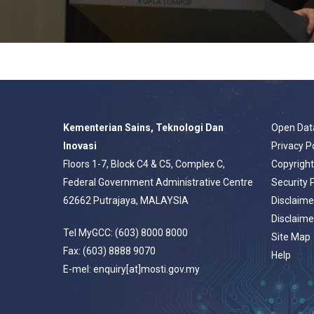
Kementerian Sains, Teknologi Dan
Open Dat
Inovasi
Privacy P
Floors 1-7, Block C4 & C5, Complex C,
Copyrigh
Federal Government Administrative Centre
Security 
62662 Putrajaya, MALAYSIA
Disclaime
Disclaime
Tel MyGCC: (603) 8000 8000
Site Map
Fax: (603) 8888 9070
Help
E-mel: enquiry[at]mosti.gov.my