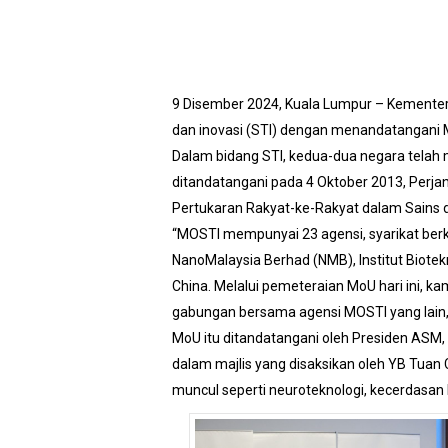
9 Disember 2024, Kuala Lumpur – Kementeri
dan inovasi (STI) dengan menandatangani
Dalam bidang STI, kedua-dua negara telah 
ditandatangani pada 4 Oktober 2013, Per
Pertukaran Rakyat-ke-Rakyat dalam Sains 
“MOSTI mempunyai 23 agensi, syarikat berk
NanoMalaysia Berhad (NMB), Institut Biote
China. Melalui pemeteraian MoU hari ini, ka
gabungan bersama agensi MOSTI yang lain,”
MoU itu ditandatangani oleh Presiden ASM
dalam majlis yang disaksikan oleh YB Tuan
muncul seperti neuroteknologi, kecerdasan 