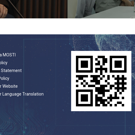
a MOSTI
olicy
t Statement
Policy
r Website
r Language Translation