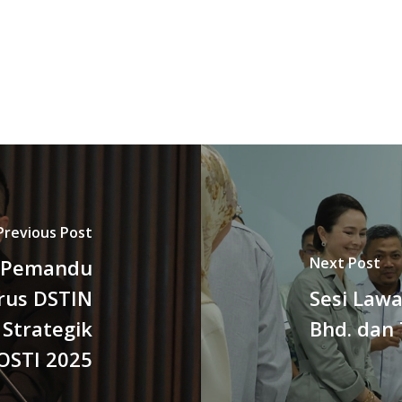
Previous Post
Next Post
a Pemandu
Urus DSTIN
Sesi Lawa
Strategik
Bhd. dan 
OSTI 2025