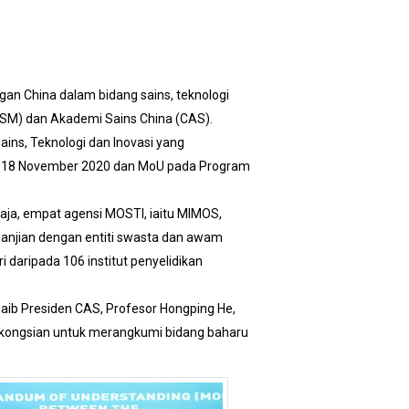
an China dalam bidang sains, teknologi
SM) dan Akademi Sains China (CAS).
ins, Teknologi dan Inovasi yang
da 18 November 2020 dan MoU pada Program
aja, empat agensi MOSTI, iaitu MIMOS,
janjian dengan entiti swasta dan awam
 daripada 106 institut penyelidikan
ib Presiden CAS, Profesor Hongping He,
erkongsian untuk merangkumi bidang baharu