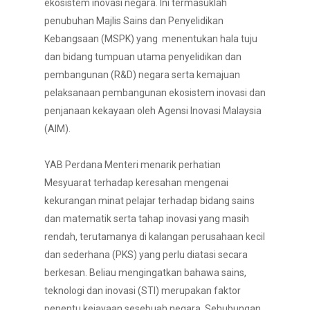
ekosistem inovasi negara. Ini termasuklah
penubuhan Majlis Sains dan Penyelidikan
Kebangsaan (MSPK) yang menentukan hala tuju
dan bidang tumpuan utama penyelidikan dan
pembangunan (R&D) negara serta kemajuan
pelaksanaan pembangunan ekosistem inovasi dan
penjanaan kekayaan oleh Agensi Inovasi Malaysia
(AIM).
YAB Perdana Menteri menarik perhatian
Mesyuarat terhadap keresahan mengenai
kekurangan minat pelajar terhadap bidang sains
dan matematik serta tahap inovasi yang masih
rendah, terutamanya di kalangan perusahaan kecil
dan sederhana (PKS) yang perlu diatasi secara
berkesan. Beliau mengingatkan bahawa sains,
teknologi dan inovasi (STI) merupakan faktor
penentu kejayaan sesebuah negara. Sehubungan