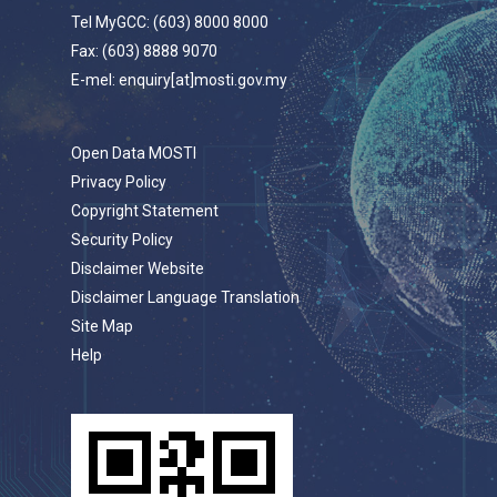
Tel MyGCC: (603) 8000 8000
Fax: (603) 8888 9070
E-mel: enquiry[at]mosti.gov.my
Open Data MOSTI
Privacy Policy
Copyright Statement
Security Policy
Disclaimer Website
Disclaimer Language Translation
Site Map
Help