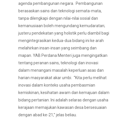
agenda pembangunan negara. Pembangunan
berasaskan sains dan teknologi semata-mata,
tanpa dilengkapi dengan nilai-nilai sosial dan
kemanusiaan boleh mengundang kemudaratan;
justeru pendekatan yang holistik perlu diambil bagi
mengintegrasikan kedua-dua bidang ini ke arah
melahirkan insan-insan yang seimbang dan
mapan. YAB Perdana Menteri juga mengingatkan
tentang peranan sains, teknologi dan inovasi
dalam menangani masalah keperluan asas dan
harian masyarakat akar umbi. “Kita perlu melihat
inovasi dalam konteks usaha pembasmian
kemiskinan, kesihatan awam dan kemajuan dalam
bidang pertanian. Ini adalah selaras dengan usaha
kerajaan memajukan kawasan desa bersesuaian
dengan abad ke-21,” jelas beliau.