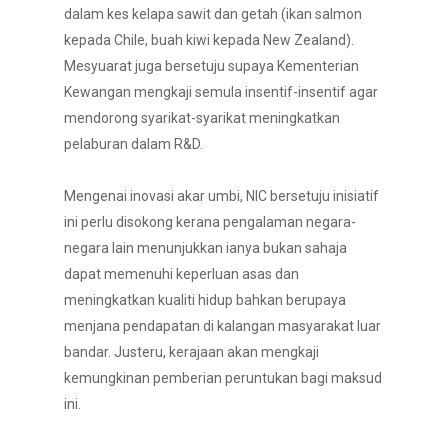
dalam kes kelapa sawit dan getah (ikan salmon
kepada Chile, buah kiwi kepada New Zealand).
Mesyuarat juga bersetuju supaya Kementerian
Kewangan mengkaji semula insentif-insentif agar
mendorong syarikat-syarikat meningkatkan
pelaburan dalam R&D.
Mengenai inovasi akar umbi, NIC bersetuju inisiatif
ini perlu disokong kerana pengalaman negara-
negara lain menunjukkan ianya bukan sahaja
dapat memenuhi keperluan asas dan
meningkatkan kualiti hidup bahkan berupaya
menjana pendapatan di kalangan masyarakat luar
bandar. Justeru, kerajaan akan mengkaji
kemungkinan pemberian peruntukan bagi maksud
ini.