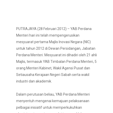
PUTRAJAYA (28 Februari 2012) – YAB Perdana
Menteri hari ini telah mempengerusikan
mesyuarat pertama Majlis Inovasi Negara (NIC)
untuk tahun 2012 di Dewan Persidangan, Jabatan
Perdana Menteri. Mesyuarat ini dihadiri oleh 21 ahli
Majlis, termasuk YAB Timbalan Perdana Menteri, 5
orang Menteri Kabinet, Wakil Agensi Pusat dan
Setiausaha Kerajaan Negeri Sabah serta wakil
industri dan akademik.
Dalam perutusan beliau, YAB Perdana Menteri
menyentuh mengenai kemajuan pelaksanaan
pelbagai inisiatif untuk memperkukuhkan