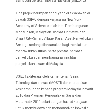
Sains Dan Gerakan Inovasi Nasional (SGI2012)
Tiga projek berimpak tinggi yang dilaksanakan di
bawah GSIAC dengan kerjasama New York
Academy of Sciences ialah iaitu Pembangunan
Modal Insan, Malaysian Biomass Initiative dan
Smart City-Smart Village. Kajian Aset Penyelidikan
Am juga sedang dilaksanakan bagi menilai dan
mentaksirkan situasi serta prestasi semasa
penyelidikan dan pembangunan institusi
penyelidikan awam di Malaysia.
SGI2012 diterajui oleh Kementerian Sains,
Teknologi dan Inovasi (MOSTI) dan merupakan
kesinambungan kepada program Malaysia Inovatif
2010 dan Program Penggalakan Sains dan
Matematik 2011 selari dengan hasrat kerajaan
untuk membudaya dan mengamalkan inovasi di