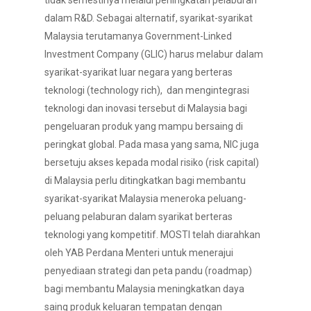
tidak semestinya melalui peningkatan pelaburan
dalam R&D. Sebagai alternatif, syarikat-syarikat
Malaysia terutamanya Government-Linked
Investment Company (GLIC) harus melabur dalam
syarikat-syarikat luar negara yang berteras
teknologi (technology rich), dan mengintegrasi
teknologi dan inovasi tersebut di Malaysia bagi
pengeluaran produk yang mampu bersaing di
peringkat global. Pada masa yang sama, NIC juga
bersetuju akses kepada modal risiko (risk capital)
di Malaysia perlu ditingkatkan bagi membantu
syarikat-syarikat Malaysia meneroka peluang-
peluang pelaburan dalam syarikat berteras
teknologi yang kompetitif. MOSTI telah diarahkan
oleh YAB Perdana Menteri untuk menerajui
penyediaan strategi dan peta pandu (roadmap)
bagi membantu Malaysia meningkatkan daya
saing produk keluaran tempatan dengan