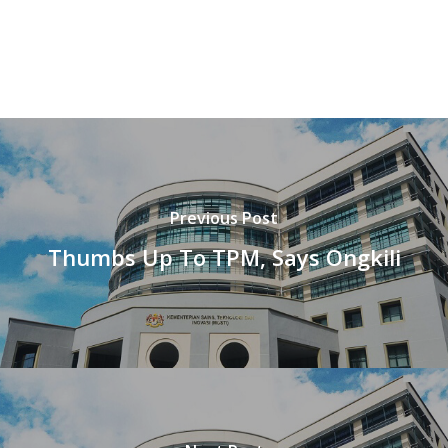
Previous Post
Thumbs Up To TPM, Says Ongkili