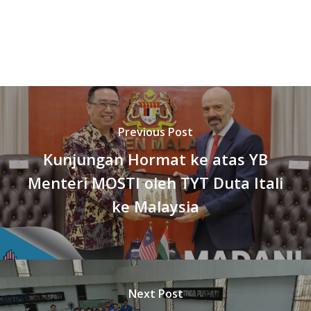
Previous Post
Kunjungan Hormat ke atas YB
Menteri MOSTI oleh TYT Duta Itali
ke Malaysia
Next Post