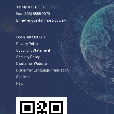
Tel MyGCC: (603) 8000 8000
Fax: (603) 8888 9070
E-mel: enquiry[at]mosti.gov.my
Open Data MOSTI
Privacy Policy
Copyright Statement
Security Policy
Disclaimer Website
Disclaimer Language Translation
Site Map
Help