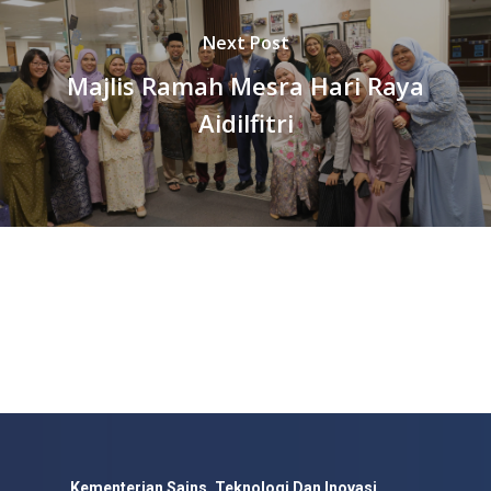
Next Post
Majlis Ramah Mesra Hari Raya
Aidilfitri
Kementerian Sains, Teknologi Dan Inovasi