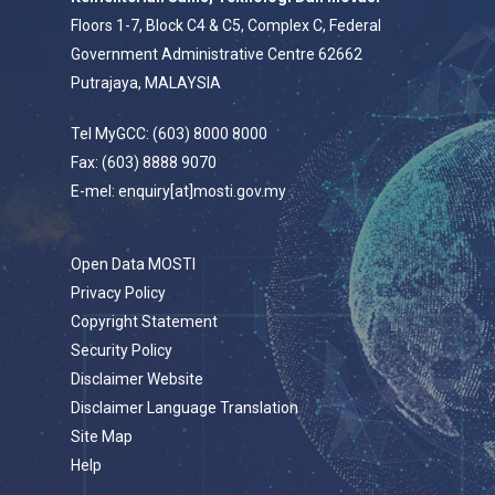
Floors 1-7, Block C4 & C5, Complex C, Federal
Government Administrative Centre 62662
Putrajaya, MALAYSIA
Tel MyGCC: (603) 8000 8000
Fax: (603) 8888 9070
E-mel: enquiry[at]mosti.gov.my
Open Data MOSTI
Privacy Policy
Copyright Statement
Security Policy
Disclaimer Website
Disclaimer Language Translation
Site Map
Help