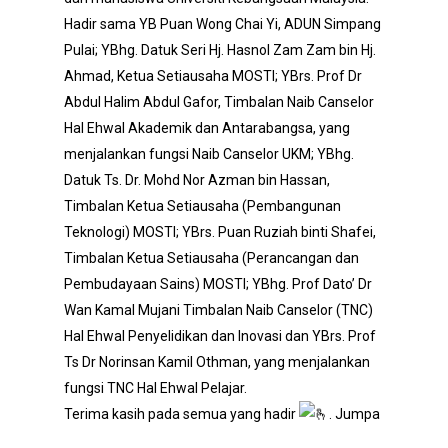
Hadir sama YB Puan Wong Chai Yi, ADUN Simpang
Pulai; YBhg. Datuk Seri Hj. Hasnol Zam Zam bin Hj.
Ahmad, Ketua Setiausaha MOSTI; YBrs. Prof Dr
Abdul Halim Abdul Gafor, Timbalan Naib Canselor
Hal Ehwal Akademik dan Antarabangsa, yang
menjalankan fungsi Naib Canselor UKM; YBhg.
Datuk Ts. Dr. Mohd Nor Azman bin Hassan,
Timbalan Ketua Setiausaha (Pembangunan
Teknologi) MOSTI; YBrs. Puan Ruziah binti Shafei,
Timbalan Ketua Setiausaha (Perancangan dan
Pembudayaan Sains) MOSTI; YBhg. Prof Dato’ Dr
Wan Kamal Mujani Timbalan Naib Canselor (TNC)
Hal Ehwal Penyelidikan dan Inovasi dan YBrs. Prof
Ts Dr Norinsan Kamil Othman, yang menjalankan
fungsi TNC Hal Ehwal Pelajar.
Terima kasih pada semua yang hadir
. Jumpa