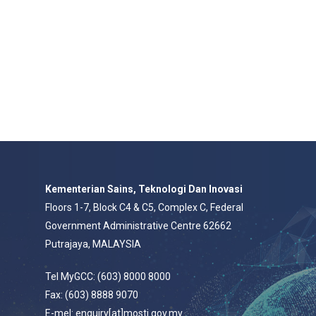
Kementerian Sains, Teknologi Dan Inovasi
Floors 1-7, Block C4 & C5, Complex C, Federal
Government Administrative Centre 62662
Putrajaya, MALAYSIA
Tel MyGCC: (603) 8000 8000
Fax: (603) 8888 9070
E-mel: enquiry[at]mosti.gov.my