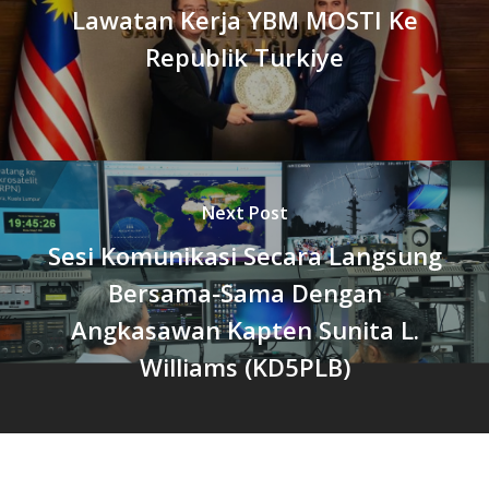
Lawatan Kerja YBM MOSTI Ke
Republik Turkiye
Next Post
Sesi Komunikasi Secara Langsung
Bersama-Sama Dengan
Angkasawan Kapten Sunita L.
Williams (KD5PLB)