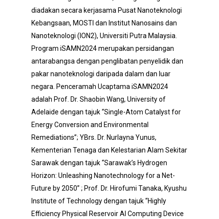
diadakan secara kerjasama Pusat Nanoteknologi
Kebangsaan, MOSTI dan Institut Nanosains dan
Nanoteknologi (ION2), Universiti Putra Malaysia.
Program iSAMN2024 merupakan persidangan
antarabangsa dengan penglibatan penyelidik dan
pakar nanoteknologi daripada dalam dan luar
negara. Penceramah Ucaptama iSAMN2024
adalah Prof. Dr. Shaobin Wang, University of
Adelaide dengan tajuk “Single-Atom Catalyst for
Energy Conversion and Environmental
Remediations”; YBrs. Dr. Nurlayna Yunus,
Kementerian Tenaga dan Kelestarian Alam Sekitar
Sarawak dengan tajuk “Sarawak’s Hydrogen
Horizon: Unleashing Nanotechnology for a Net-
Future by 2050” ; Prof. Dr. Hirofumi Tanaka, Kyushu
Institute of Technology dengan tajuk “Highly
Efficiency Physical Reservoir AI Computing Device