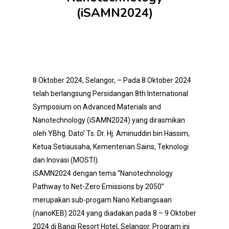
(iSAMN2024)
8 Oktober 2024, Selangor, – Pada 8 Oktober 2024
telah berlangsung Persidangan 8th International
Symposium on Advanced Materials and
Nanotechnology (iSAMN2024) yang dirasmikan
oleh YBhg. Dato’ Ts. Dr. Hj. Aminuddin bin Hassim,
Ketua Setiausaha, Kementerian Sains, Teknologi
dan Inovasi (MOSTI).
iSAMN2024 dengan tema “Nanotechnology
Pathway to Net-Zero Emissions by 2050”
merupakan sub-progam Nano Kebangsaan
(nanoKEB) 2024 yang diadakan pada 8 – 9 Oktober
2024 di Bangi Resort Hotel, Selangor. Program ini