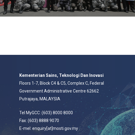
Kementerian Sains, Teknologi Dan Inovasi
Floors 1-7, Block C4 & C5, Complex C, Federal
Government Administrative Centre 62662
Putrajaya, MALAYSIA
Tel MyGCC: (603) 8000 8000
Fax: (603) 8888 9070
E-mel: enquiry[at]mosti.gov.my