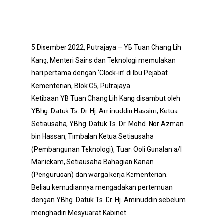
5 Disember 2022, Putrajaya – YB Tuan Chang Lih
Kang, Menteri Sains dan Teknologi memulakan
hari pertama dengan ‘Clock-in’ di Ibu Pejabat
Kementerian, Blok C5, Putrajaya.
Ketibaan YB Tuan Chang Lih Kang disambut oleh
YBhg. Datuk Ts. Dr. Hj. Aminuddin Hassim, Ketua
Setiausaha, YBhg. Datuk Ts. Dr. Mohd. Nor Azman
bin Hassan, Timbalan Ketua Setiausaha
(Pembangunan Teknologi), Tuan Ooli Gunalan a/l
Manickam, Setiausaha Bahagian Kanan
(Pengurusan) dan warga kerja Kementerian.
Beliau kemudiannya mengadakan pertemuan
dengan YBhg. Datuk Ts. Dr. Hj. Aminuddin sebelum
menghadiri Mesyuarat Kabinet.