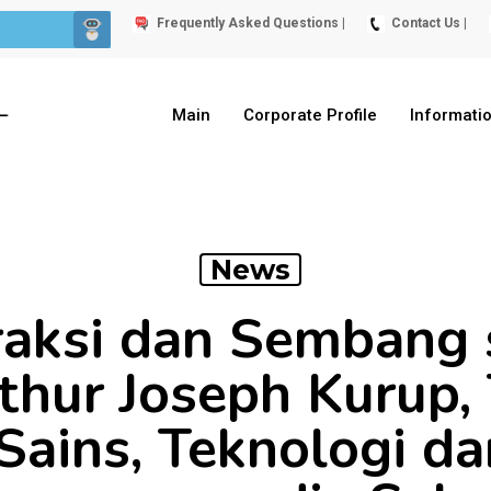
Frequently Asked Questions |
Contact Us |
Main
Corporate Profile
Informati
News
eraksi dan Sembang 
thur Joseph Kurup,
Sains, Teknologi da