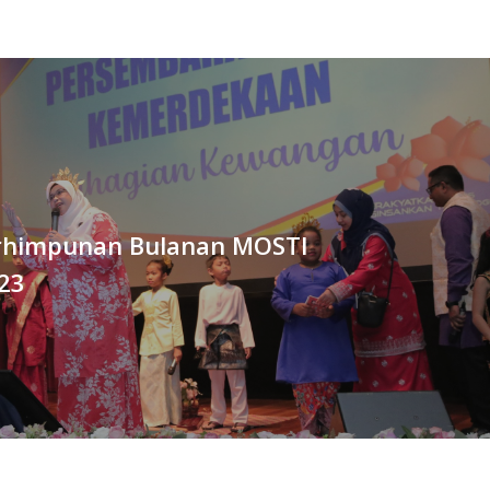
erhimpunan Bulanan MOSTI
023