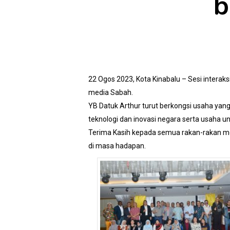
b
22 Ogos 2023, Kota Kinabalu – Sesi interak
media Sabah.
YB Datuk Arthur turut berkongsi usaha ya
teknologi dan inovasi negara serta usaha
Terima Kasih kepada semua rakan-rakan me
di masa hadapan.