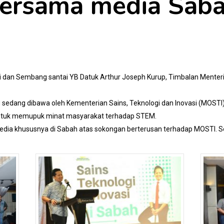
ersama media Sab
si dan Sembang santai YB Datuk Arthur Joseph Kurup, Timbalan Menteri
ng sedang dibawa oleh Kementerian Sains, Teknologi dan Inovasi (MOS
 untuk memupuk minat masyarakat terhadap STEM.
dia khususnya di Sabah atas sokongan berterusan terhadap MOSTI. Se