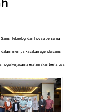
ah
 Sains, Teknologi dan Inovasi bersama
TI) dalam memperkasakan agenda sains,
moga kerjasama erat ini akan berterusan