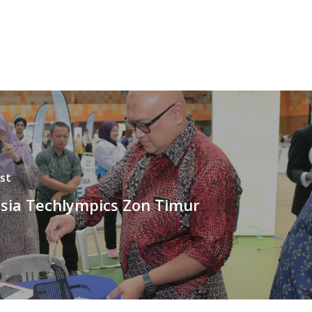
st
sia Techlympics Zon Timur