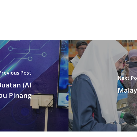
Previous Post
Next Po
uatan (AI
Malay
au Pinang