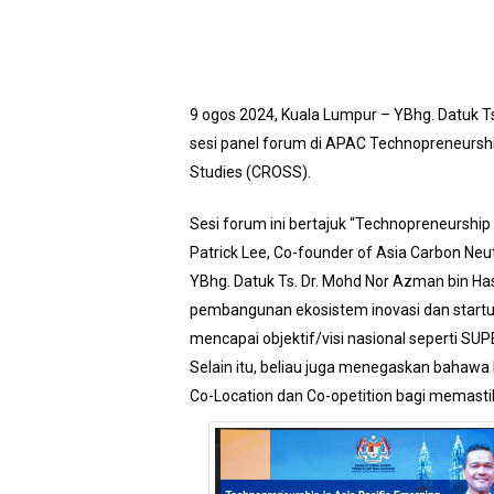
9 ogos 2024, Kuala Lumpur – YBhg. Datuk 
sesi panel forum di APAC Technopreneursh
Studies (CROSS).
Sesi forum ini bertajuk “Technopreneurship i
Patrick Lee, Co-founder of Asia Carbon Neu
YBhg. Datuk Ts. Dr. Mohd Nor Azman bin 
pembangunan ekosistem inovasi dan startup
mencapai objektif/visi nasional seperti SUPE
Selain itu, beliau juga menegaskan bahawa 
Co-Location dan Co-opetition bagi memasti