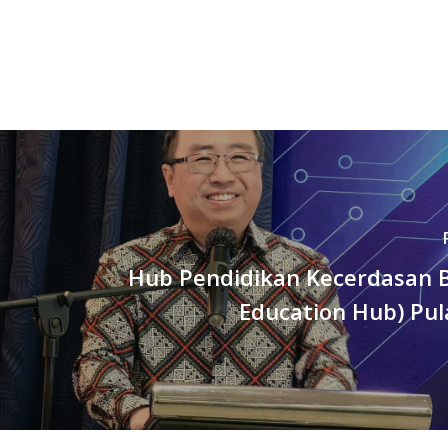
Hub Pendidikan Kecerdasan B
Education Hub) Pul