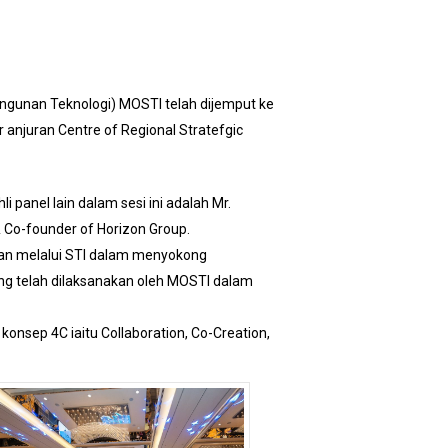
ngunan Teknologi) MOSTI telah dijemput ke
njuran Centre of Regional Stratefgic
i panel lain dalam sesi ini adalah Mr.
& Co-founder of Horizon Group.
an melalui STI dalam menyokong
ang telah dilaksanakan oleh MOSTI dalam
onsep 4C iaitu Collaboration, Co-Creation,