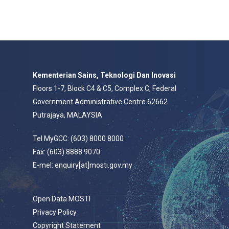
Kementerian Sains, Teknologi Dan Inovasi
Floors 1-7, Block C4 & C5, Complex C, Federal
Government Administrative Centre 62662
Putrajaya, MALAYSIA
Tel MyGCC: (603) 8000 8000
Fax: (603) 8888 9070
E-mel: enquiry[at]mosti.gov.my
Open Data MOSTI
Privacy Policy
Copyright Statement