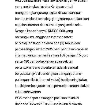
e-keusahawanan. WBS merupakan penyelesaian
yang melengkapi usaha Kerajaan untuk
mengurangkan jurang digital di kawasan luar
bandar melalui teknologi yang mampu meluaskan
capaian internet dari sumber yang sedia ada.
Dengan kos sebanyak RM300,000 yang
merangkumi langganan internet satelit
berkelajuan tinggi selama tiga (3) tahun dan
pemasangan sistem WBS bagi perluasan capaian
internet yang memanfaatkan 158 pelajar, 15 guru
serta 480 penduduk di kawasan sekitar,
peruntukan yang diperlukan adalah sangat
berpatutan jika dibandingkan dengan potensi
pulangan nilai (return of value) hasil peningkatan
kualiti pembelajaran serta pemudahcaraan aktiviti
e-keusahawanan
WBS mendapat sokongan pasukan teknikal
daripada Universiti Tun Hussein Onn Malaysia