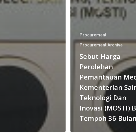
Procurement
Procurement Archive
Sebut Harga
Perolehan
Pemantauan Med
Kementerian Sain
Teknologi Dan
Inovasi (MOSTI) B
Tempoh 36 Bula