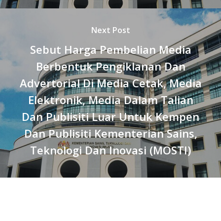
Next Post
Sebut Harga Pembelian Media
Berbentuk Pengiklanan Dan
Advertorial Di Media Cetak, Media
Elektronik, Media Dalam Talian
Dan Publisiti Luar Untuk Kempen
Dan Publisiti Kementerian Sains,
Teknologi Dan Inovasi (MOSTI)