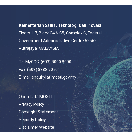
Kementerian Sains, Teknologi Dan Inovasi
Floors 1-7, Block C4 & C5, Complex C, Federal
Government Administrative Centre 62662
Putrajaya, MALAYSIA
Tel MyGCC: (603) 8000 8000
Fax: (603) 8888 9070
E-mel: enquiry[at]mosti.gov.my
Open Data MOSTI
Privacy Policy
Copyright Statement
Security Policy
Disclaimer Website