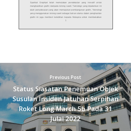
Previous Post
Status Siasatan Penemuan Objek
Susulan Insiden Jatuhan Serpihan
Roket Long March 5b Pada 31
Julai 2022