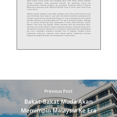
Previous Post
Bakat-Bakat Muda Akan
Memimpin Malaysia Ke Era