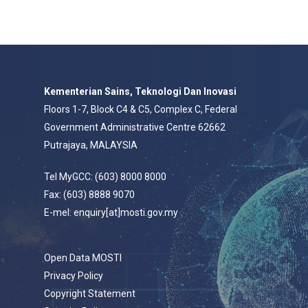
Kementerian Sains, Teknologi Dan Inovasi
Floors 1-7, Block C4 & C5, Complex C, Federal
Government Administrative Centre 62662
Putrajaya, MALAYSIA
Tel MyGCC: (603) 8000 8000
Fax: (603) 8888 9070
E-mel: enquiry[at]mosti.gov.my
Open Data MOSTI
Privacy Policy
Copyright Statement