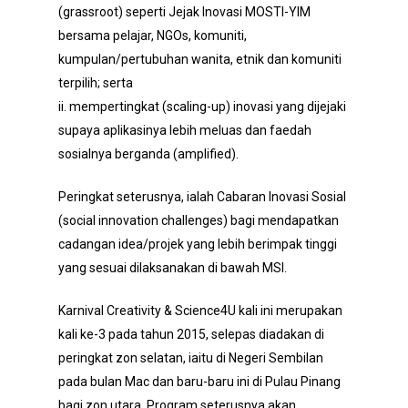
(grassroot) seperti Jejak Inovasi MOSTI-YIM
bersama pelajar, NGOs, komuniti,
kumpulan/pertubuhan wanita, etnik dan komuniti
terpilih; serta
ii. mempertingkat (scaling-up) inovasi yang dijejaki
supaya aplikasinya lebih meluas dan faedah
sosialnya berganda (amplified).
Peringkat seterusnya, ialah Cabaran Inovasi Sosial
(social innovation challenges) bagi mendapatkan
cadangan idea/projek yang lebih berimpak tinggi
yang sesuai dilaksanakan di bawah MSI.
Karnival Creativity & Science4U kali ini merupakan
kali ke-3 pada tahun 2015, selepas diadakan di
peringkat zon selatan, iaitu di Negeri Sembilan
pada bulan Mac dan baru-baru ini di Pulau Pinang
bagi zon utara. Program seterusnya akan