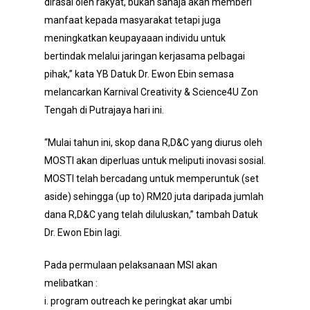
dirasai oleh rakyat, bukan sahaja akan memberi
manfaat kepada masyarakat tetapi juga
meningkatkan keupayaaan individu untuk
bertindak melalui jaringan kerjasama pelbagai
pihak,” kata YB Datuk Dr. Ewon Ebin semasa
melancarkan Karnival Creativity & Science4U Zon
Tengah di Putrajaya hari ini.
“Mulai tahun ini, skop dana R,D&C yang diurus oleh
MOSTI akan diperluas untuk meliputi inovasi sosial.
MOSTI telah bercadang untuk memperuntuk (set
aside) sehingga (up to) RM20 juta daripada jumlah
dana R,D&C yang telah diluluskan,” tambah Datuk
Dr. Ewon Ebin lagi.
Pada permulaan pelaksanaan MSI akan
melibatkan :
i. program outreach ke peringkat akar umbi