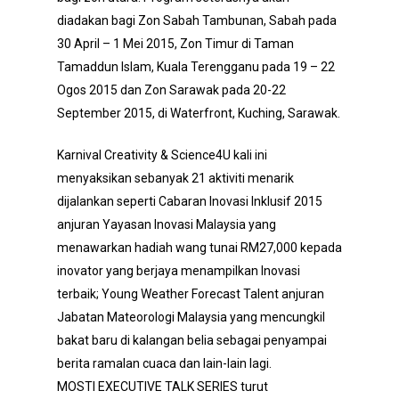
diadakan bagi Zon Sabah Tambunan, Sabah pada
30 April – 1 Mei 2015, Zon Timur di Taman
Tamaddun Islam, Kuala Terengganu pada 19 – 22
Ogos 2015 dan Zon Sarawak pada 20-22
September 2015, di Waterfront, Kuching, Sarawak.
Karnival Creativity & Science4U kali ini
menyaksikan sebanyak 21 aktiviti menarik
dijalankan seperti Cabaran Inovasi Inklusif 2015
anjuran Yayasan Inovasi Malaysia yang
menawarkan hadiah wang tunai RM27,000 kepada
inovator yang berjaya menampilkan Inovasi
terbaik; Young Weather Forecast Talent anjuran
Jabatan Mateorologi Malaysia yang mencungkil
bakat baru di kalangan belia sebagai penyampai
berita ramalan cuaca dan lain-lain lagi.
MOSTI EXECUTIVE TALK SERIES turut