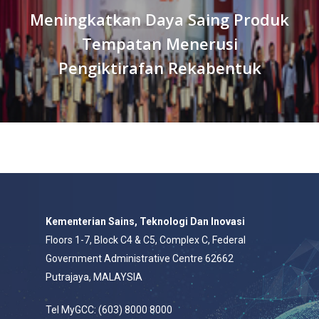
Meningkatkan Daya Saing Produk
Tempatan Menerusi
Pengiktirafan Rekabentuk
Kementerian Sains, Teknologi Dan Inovasi
Floors 1-7, Block C4 & C5, Complex C, Federal
Government Administrative Centre 62662
Putrajaya, MALAYSIA
Tel MyGCC: (603) 8000 8000