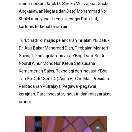
menampilkan Datuk Dr Sheikh Muszaphar Shukor,
Angkasawan Negara dan Dato’ Mohammad Nor
Khalid atau yang dikenali sebagai Dato’ Lat,
kartunis terkenal tanah air.
Turut hadir di majlis pelancaran ini ialah YB Datuk
Dr. Abu Bakar Mohamad Diah, Timbalan Menteri
Sains, Teknologi dan Inovasi, YBhg. Dato’ Sri Dr.
Noorul Ainur Mohd Nur, Ketua Setiausaha
Kementerian Sains, Teknologi dan Inovasi, YBhg.
Tan Sri Dato’ Seri (Dr) Aseh Hj. Che Mat, Presiden
Perbadanan Putrajaya, Pegawai-pegawai
kerajaan. Para innovator, industri dan masyarakat
umum.