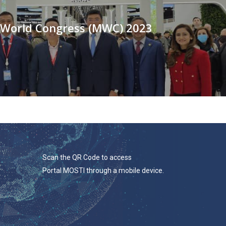
t
 World Congress (MWC) 2023
Scan the QR Code to access
Portal MOSTI through a mobile device.