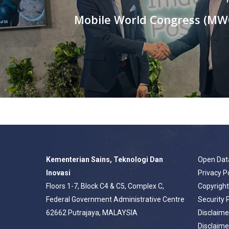
Mobile World Congress (MWC
Kementerian Sains, Teknologi Dan
Open Dat
Inovasi
Privacy P
Floors 1-7, Block C4 & C5, Complex C,
Copyrigh
Federal Government Administrative Centre
Security 
62662 Putrajaya, MALAYSIA
Disclaime
Disclaime