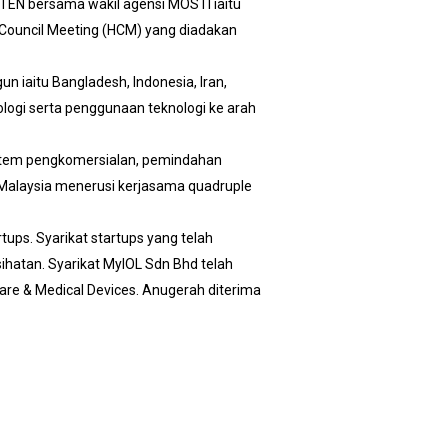
-8TTEN bersama wakil agensi MOSTI iaitu
h Council Meeting (HCM) yang diadakan
iaitu Bangladesh, Indonesia, Iran,
logi serta penggunaan teknologi ke arah
stem pengkomersialan, pemindahan
di Malaysia menerusi kerjasama quadruple
ups. Syarikat startups yang telah
hatan. Syarikat MyIOL Sdn Bhd telah
re & Medical Devices. Anugerah diterima