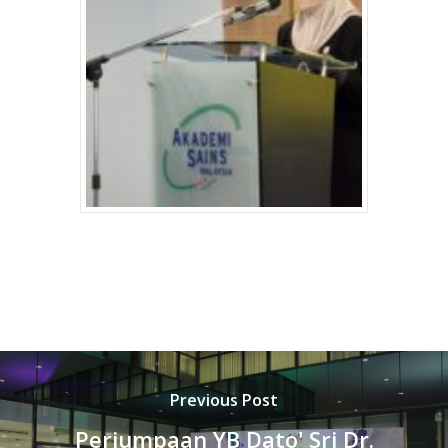
Previous Post
Perjumpaan YB Dato' Sri Dr.