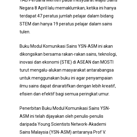
YAB Perdana Menteri pada mesyuarat Majlis Sains
Negara 8 April lalu memaklumkan, ketika ini hanya
terdapat 47 peratus jumlah pelajar dalam bidang
STEM dan hanya 19 peratus pelajar dalam sains
tulen.
Buku Modul Komunikasi Sains YSN-ASM ini akan
dikongsikan bersama rakan-rakan sains, teknologi,
inovasi dan ekonomi (STIE) di ASEAN dan MOSTI
turut mengalu-alukan masyarakat antarabangsa
untuk menggunakan buku ini agar penyampaian
ilmu sains dapat dinaratifkan dengan lebih kreatif,
efisien dan efektif bagi semua peringkat umur.
Penerbitan Buku Modul Komunikasi Sains YSN-
ASM ini telah dijayakan oleh penulis-penulis
daripada Young Scientists Network-Akademi
Sains Malaysia (YSN-ASM) antaranya Prof V.