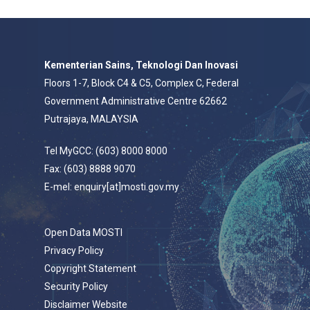
Kementerian Sains, Teknologi Dan Inovasi
Floors 1-7, Block C4 & C5, Complex C, Federal
Government Administrative Centre 62662
Putrajaya, MALAYSIA
Tel MyGCC: (603) 8000 8000
Fax: (603) 8888 9070
E-mel: enquiry[at]mosti.gov.my
Open Data MOSTI
Privacy Policy
Copyright Statement
Security Policy
Disclaimer Website