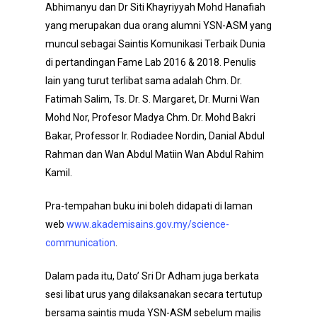
Abhimanyu dan Dr Siti Khayriyyah Mohd Hanafiah
yang merupakan dua orang alumni YSN-ASM yang
muncul sebagai Saintis Komunikasi Terbaik Dunia
di pertandingan Fame Lab 2016 & 2018. Penulis
lain yang turut terlibat sama adalah Chm. Dr.
Fatimah Salim, Ts. Dr. S. Margaret, Dr. Murni Wan
Mohd Nor, Profesor Madya Chm. Dr. Mohd Bakri
Bakar, Professor Ir. Rodiadee Nordin, Danial Abdul
Rahman dan Wan Abdul Matiin Wan Abdul Rahim
Kamil.
Pra-tempahan buku ini boleh didapati di laman
web
www.akademisains.gov.my/science-
communication
.
Dalam pada itu, Dato’ Sri Dr Adham juga berkata
sesi libat urus yang dilaksanakan secara tertutup
bersama saintis muda YSN-ASM sebelum majlis