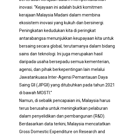
inovasi. “Kejayaan ini adalah bukti komitmen
kerajaan Malaysia Madani dalam membina
ekosistem inovasi yang kukuh dan bersinergi.
Peningkatan kedudukan kita di peringkat
antarabangsa menunjukkan keupayaan kita untuk
bersaing secara global, terutamanya dalam bidang
sains dan teknologi. Ini juga merupakan hasil
daripada usaha bersepadu semua kementerian,
agensi, dan pihak berkepentingan lain melalui
Jawatankuasa Inter-Agensi Pemantauan Daya
Saing GII (JIPGII) yang ditubuhkan pada tahun 2021
di bawah MOSTI.”
Namun, di sebalik pencapaian ini, Malaysia harus
terus berusaha untuk meningkatkan pelaburan
dalam penyelidikan dan pembangunan (R&D).
Berdasarkan data terkini, Malaysia mencatatkan
Gross Domestic Expenditure on Research and