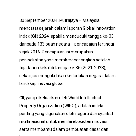
30 September 2024, Putrajaya – Malaysia
mencatat sejarah dalam laporan Global Innovation
Index (GII) 2024, apabila menduduki tangga ke-33
daripada 133 buah negara – pencapaian tertinggi
sejak 2016. Pencapaian ini merupakan
peningkatan yang memberangsangkan setelah
tiga tahun kekal di tangga ke-36 (2021-2023),
sekaligus mengukuhkan kedudukan negara dalam
landskap inovasi global.
GII, yang dikeluarkan oleh World Intellectual
Property Organization (WIPO), adalah indeks
penting yang digunakan oleh negara dan syarikat
multinasional untuk menilai ekosistem inovasi
serta membantu dalam pembuatan dasar dan