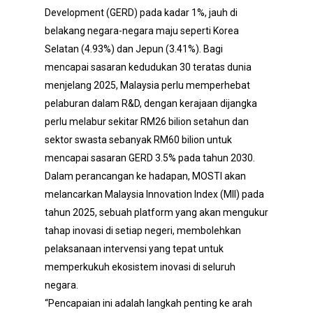
Development (GERD) pada kadar 1%, jauh di
belakang negara-negara maju seperti Korea
Selatan (4.93%) dan Jepun (3.41%). Bagi
mencapai sasaran kedudukan 30 teratas dunia
menjelang 2025, Malaysia perlu memperhebat
pelaburan dalam R&D, dengan kerajaan dijangka
perlu melabur sekitar RM26 bilion setahun dan
sektor swasta sebanyak RM60 bilion untuk
mencapai sasaran GERD 3.5% pada tahun 2030.
Dalam perancangan ke hadapan, MOSTI akan
melancarkan Malaysia Innovation Index (MII) pada
tahun 2025, sebuah platform yang akan mengukur
tahap inovasi di setiap negeri, membolehkan
pelaksanaan intervensi yang tepat untuk
memperkukuh ekosistem inovasi di seluruh
negara.
“Pencapaian ini adalah langkah penting ke arah