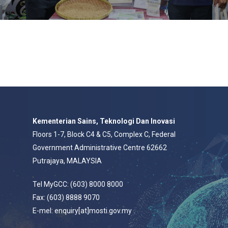
Kementerian Sains, Teknologi Dan Inovasi
Floors 1-7, Block C4 & C5, Complex C, Federal
Government Administrative Centre 62662
Putrajaya, MALAYSIA
Tel MyGCC: (603) 8000 8000
Fax: (603) 8888 9070
E-mel: enquiry[at]mosti.gov.my