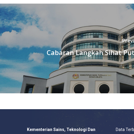
Prev
Cabaran Langkah Sihat Put
Kementerian Sains, Teknologi Dan
Data Ter