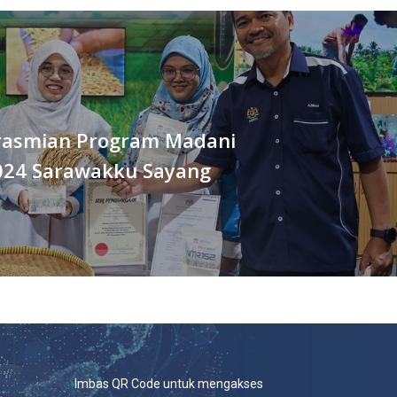
erasmian Program Madani
024 Sarawakku Sayang
Imbas QR Code untuk mengakses