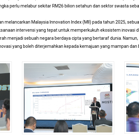
ngka perlu melabur sekitar RM26 bilion setahun dan sektor swasta se
 melancarkan Malaysia Innovation Index (MII) pada tahun 2025, sebu
ksanaan intervensi yang tepat untuk memperkukuh ekosistem inovasi di
rah menjadi sebuah negara berdaya cipta yang bertaraf dunia. Namun, usah
inovasi yang boleh diterjemahkan kepada kemajuan yang mampan dan 