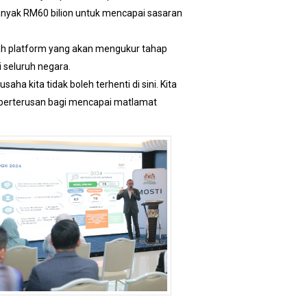
banyak RM60 bilion untuk mencapai sasaran
ah platform yang akan mengukur tahap
 seluruh negara.
a kita tidak boleh terhenti di sini. Kita
berterusan bagi mencapai matlamat