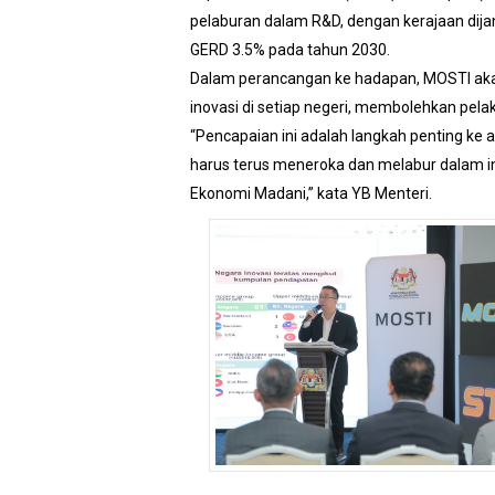
pelaburan dalam R&D, dengan kerajaan dija
GERD 3.5% pada tahun 2030.
Dalam perancangan ke hadapan, MOSTI akan
inovasi di setiap negeri, membolehkan pela
“Pencapaian ini adalah langkah penting ke a
harus terus meneroka dan melabur dalam 
Ekonomi Madani,” kata YB Menteri.