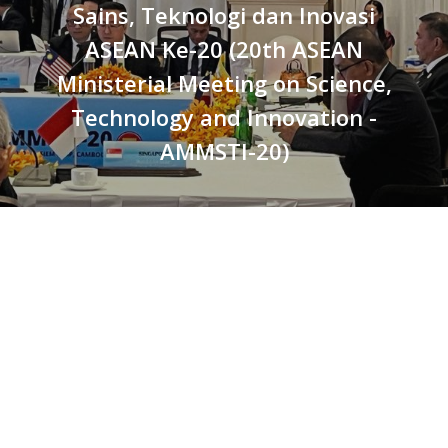
Sains, Teknologi dan Inovasi
ASEAN Ke-20 (20th ASEAN
Ministerial Meeting on Science,
Technology and Innovation -
AMMSTI-20)