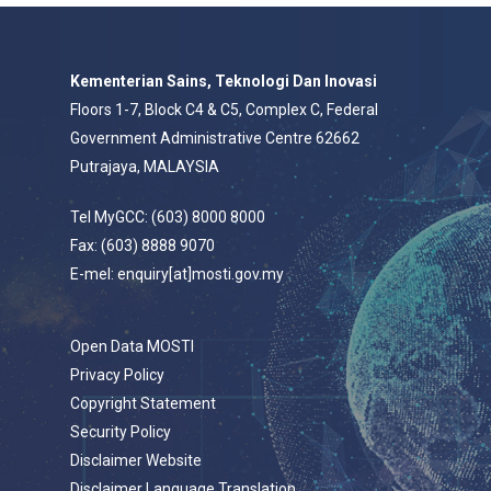
Kementerian Sains, Teknologi Dan Inovasi
Floors 1-7, Block C4 & C5, Complex C, Federal
Government Administrative Centre 62662
Putrajaya, MALAYSIA
Tel MyGCC: (603) 8000 8000
Fax: (603) 8888 9070
E-mel: enquiry[at]mosti.gov.my
Open Data MOSTI
Privacy Policy
Copyright Statement
Security Policy
Disclaimer Website
Disclaimer Language Translation