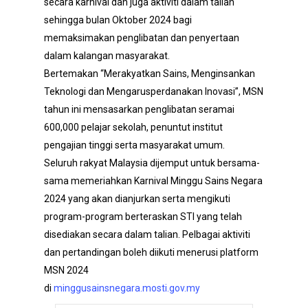
secara karnival dan juga aktiviti dalam talian
sehingga bulan Oktober 2024 bagi
memaksimakan penglibatan dan penyertaan
dalam kalangan masyarakat.
Bertemakan “Merakyatkan Sains, Menginsankan
Teknologi dan Mengarusperdanakan Inovasi”, MSN
tahun ini mensasarkan penglibatan seramai
600,000 pelajar sekolah, penuntut institut
pengajian tinggi serta masyarakat umum.
Seluruh rakyat Malaysia dijemput untuk bersama-
sama memeriahkan Karnival Minggu Sains Negara
2024 yang akan dianjurkan serta mengikuti
program-program berteraskan STI yang telah
disediakan secara dalam talian. Pelbagai aktiviti
dan pertandingan boleh diikuti menerusi platform
MSN 2024
di
minggusainsnegara.mosti.gov.my