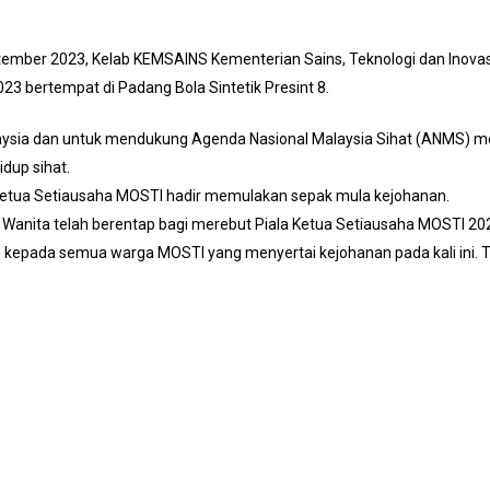
tember 2023, Kelab KEMSAINS Kementerian Sains, Teknologi dan Inovas
3 bertempat di Padang Bola Sintetik Presint 8.
laysia dan untuk mendukung Agenda Nasional Malaysia Sihat (ANMS) m
dup sihat.
, Ketua Setiausaha MOSTI hadir memulakan sepak mula kejohanan.
Wanita telah berentap bagi merebut Piala Ketua Setiausaha MOSTI 20
n kepada semua warga MOSTI yang menyertai kejohanan pada kali ini. 