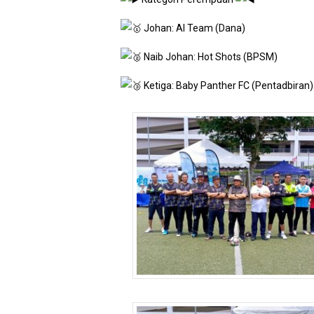
Johan: AI Team (Dana)
Naib Johan: Hot Shots (BPSM)
Ketiga: Baby Panther FC (Pentadbiran)