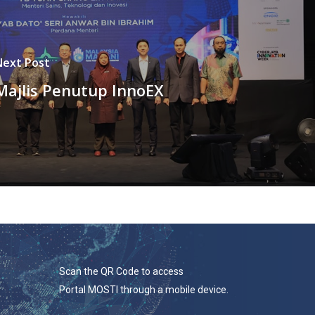
Next Post
Majlis Penutup InnoEX
Scan the QR Code to access
Portal MOSTI through a mobile device.