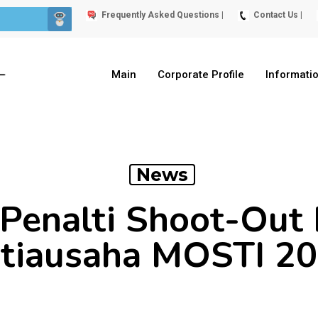
Frequently Asked Questions |
Contact Us |
Main
Corporate Profile
Informati
News
Penalti Shoot-Out 
tiausaha MOSTI 2