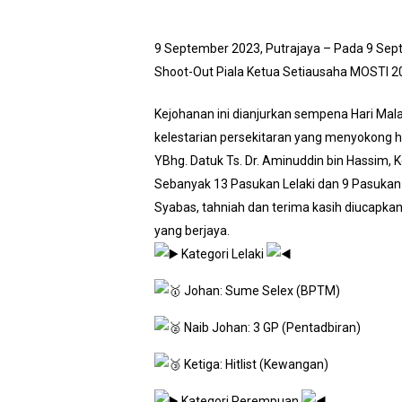
9 September 2023, Putrajaya – Pada 9 Sep
Shoot-Out Piala Ketua Setiausaha MOSTI 202
Kejohanan ini dianjurkan sempena Hari Ma
kelestarian persekitaran yang menyokong hi
YBhg. Datuk Ts. Dr. Aminuddin bin Hassim
Sebanyak 13 Pasukan Lelaki dan 9 Pasukan 
Syabas, tahniah dan terima kasih diucapka
yang berjaya.
Kategori Lelaki
Johan: Sume Selex (BPTM)
Naib Johan: 3 GP (Pentadbiran)
Ketiga: Hitlist (Kewangan)
Kategori Perempuan