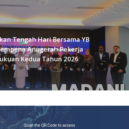
akan Tengah Hari Bersama YB
Sempena Anugerah Pekerja
Sukuan Kedua Tahun 2026
Scan the QR Code to access