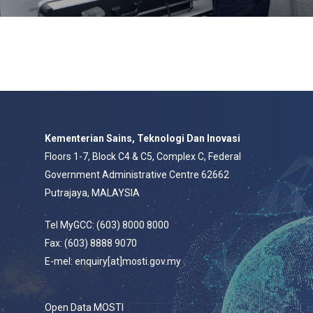
Kementerian Sains, Teknologi Dan Inovasi
Floors 1-7, Block C4 & C5, Complex C, Federal
Government Administrative Centre 62662
Putrajaya, MALAYSIA
Tel MyGCC: (603) 8000 8000
Fax: (603) 8888 9070
E-mel: enquiry[at]mosti.gov.my
Open Data MOSTI