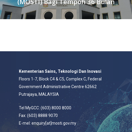
(MOSTI) Bagi Tempoh 36 Bulan
Kementerian Sains, Teknologi Dan Inovasi
Floors 1-7, Block C4 & C5, Complex C, Federal
Government Administrative Centre 62662
Putrajaya, MALAYSIA
Tel MyGCC: (603) 8000 8000
Fax: (603) 8888 9070
E-mel: enquiry[at]mosti.gov.my