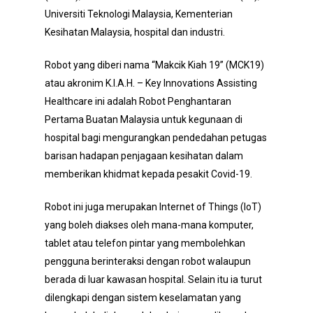
Universiti Teknologi Malaysia, Kementerian
Kesihatan Malaysia, hospital dan industri.
Robot yang diberi nama “Makcik Kiah 19” (MCK19)
atau akronim K.I.A.H. – Key Innovations Assisting
Healthcare ini adalah Robot Penghantaran
Pertama Buatan Malaysia untuk kegunaan di
hospital bagi mengurangkan pendedahan petugas
barisan hadapan penjagaan kesihatan dalam
memberikan khidmat kepada pesakit Covid-19.
Robot ini juga merupakan Internet of Things (IoT)
yang boleh diakses oleh mana-mana komputer,
tablet atau telefon pintar yang membolehkan
pengguna berinteraksi dengan robot walaupun
berada di luar kawasan hospital. Selain itu ia turut
dilengkapi dengan sistem keselamatan yang