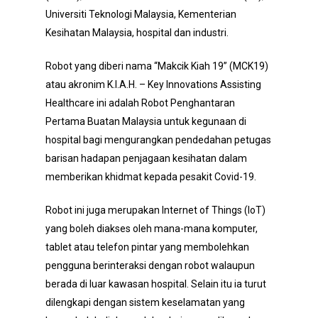
Universiti Teknologi Malaysia, Kementerian
Kesihatan Malaysia, hospital dan industri.
Robot yang diberi nama “Makcik Kiah 19” (MCK19)
atau akronim K.I.A.H. – Key Innovations Assisting
Healthcare ini adalah Robot Penghantaran
Pertama Buatan Malaysia untuk kegunaan di
hospital bagi mengurangkan pendedahan petugas
barisan hadapan penjagaan kesihatan dalam
memberikan khidmat kepada pesakit Covid-19.
Robot ini juga merupakan Internet of Things (IoT)
yang boleh diakses oleh mana-mana komputer,
tablet atau telefon pintar yang membolehkan
pengguna berinteraksi dengan robot walaupun
berada di luar kawasan hospital. Selain itu ia turut
dilengkapi dengan sistem keselamatan yang