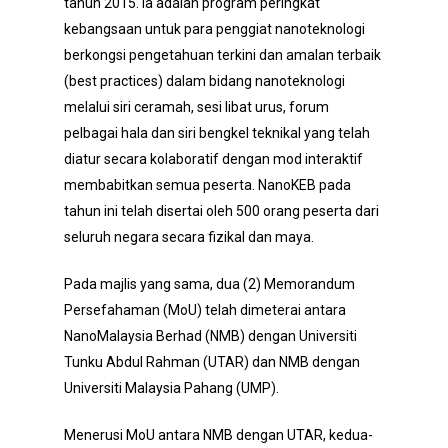
tahun 2015. Ia adalah program peringkat
kebangsaan untuk para penggiat nanoteknologi
berkongsi pengetahuan terkini dan amalan terbaik
(best practices) dalam bidang nanoteknologi
melalui siri ceramah, sesi libat urus, forum
pelbagai hala dan siri bengkel teknikal yang telah
diatur secara kolaboratif dengan mod interaktif
membabitkan semua peserta. NanoKEB pada
tahun ini telah disertai oleh 500 orang peserta dari
seluruh negara secara fizikal dan maya.
Pada majlis yang sama, dua (2) Memorandum
Persefahaman (MoU) telah dimeterai antara
NanoMalaysia Berhad (NMB) dengan Universiti
Tunku Abdul Rahman (UTAR) dan NMB dengan
Universiti Malaysia Pahang (UMP).
Menerusi MoU antara NMB dengan UTAR, kedua-