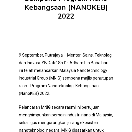
Kebangsaan (NANOKEB)
2022
9 September, Putrajaya – Menteri Sains, Teknologi
dan Inovasi, YB Dato’ Sri Dr. Adham bin Baba hari
ini telah melancarkan Malaysia Nanotechnology
Industrial Group (MNIG) sempena majlis penutupan
rasmi Program Nanoteknologi Kebangsaan
(NanoKEB) 2022.
Pelancaran MNIG secara rasmi ini bertujuan
menghimpunkan pemain industri nano di Malaysia,
sekali gus mengurangkan jurang ekosistem
nanoteknologi negara. MNIG disasarkan untuk