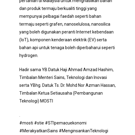
pertanian di Malaysia untuk menghasilkan bahan
dan produk termaju berkualiti tinggi yang
mempunyai pelbagai faedah seperti bahan
termaju seperti grafen, nanoselulosa, nanosilica
yang boleh digunakan peranti Internet kebendaan
(IoT), komponen kenderaan elektrik (EV) serta
bahan api untuk tenaga boleh diperbaharui seperti
hydrogen.
Hadir sama YB Datuk Haji Ahmad Amzad Hashim,
Timbalan Menteri Sains, Teknologi dan Inovasi
serta YBhg. Datuk Ts. Dr. Mohd Nor Azman Hassan,
Timbalan Ketua Setiausaha (Pembangunan
Teknologi) MOSTI
.
#mosti #stie #STIpemacuekonomi
#MerakyatkanSains #MenginsankanTeknologi