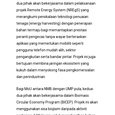
dua pihak akan bekerjasama dalam pelaksanaan
projek Remote Energy System (NREgS) yang
merangkumi penskalaan teknologi penuaian
tenaga (energy harvesting) dengan penerapan
bahan termaju bagi memantapkan prestasi
peranti pengecas tanpa wayar berteraskan
aplikasi yang memerlukan mobiliti seperti
pengguna telefon mudah alih, sektor
pengangkutan serta bandar pintar. Projek ini juga
bertujuan membina jaringan ekosistem yang
kukuh dalam menyokong fasa pengkomersialan
dan perindustrian.
Bagi MoU antara NMB dengan UMP pula, kedua-
dua pihak akan bekerjasama dalam Biomass
Circular Economy Program (BICEP). Projek ini akan
menggunakan sisa biojisim daripada aktiviti