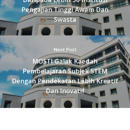
Pengajian Tinggi Awam Dan
Swasta
Next Post
MOSTI Galak Kaedah
Pembelajaran Subjek STEM
Dengan Pendekatan Lebih Kreatif
Dan Inovatif