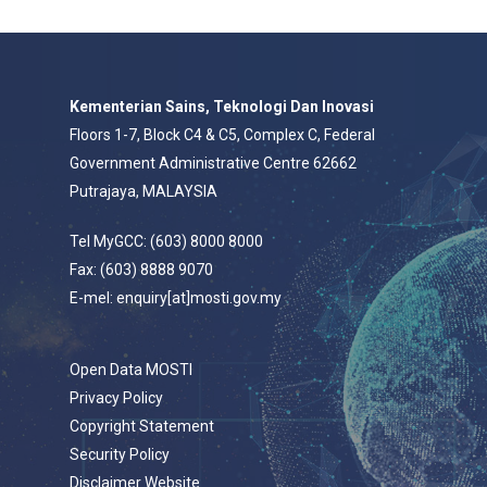
Kementerian Sains, Teknologi Dan Inovasi
Floors 1-7, Block C4 & C5, Complex C, Federal
Government Administrative Centre 62662
Putrajaya, MALAYSIA
Tel MyGCC: (603) 8000 8000
Fax: (603) 8888 9070
E-mel: enquiry[at]mosti.gov.my
Open Data MOSTI
Privacy Policy
Copyright Statement
Security Policy
Disclaimer Website