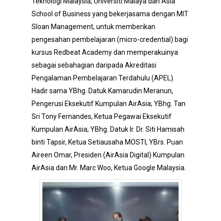
Teknologi Malaysia, Universiti Malaya dan Asia
School of Business yang bekerjasama dengan MIT
Sloan Management, untuk memberikan
pengesahan pembelajaran (micro-credential) bagi
kursus Redbeat Academy dan memperakuinya
sebagai sebahagian daripada Akreditasi
Pengalaman Pembelajaran Terdahulu (APEL).
Hadir sama YBhg. Datuk Kamarudin Meranun,
Pengerusi Eksekutif Kumpulan AirAsia; YBhg. Tan
Sri Tony Fernandes, Ketua Pegawai Eksekutif
Kumpulan AirAsia; YBhg. Datuk Ir. Dr. Siti Hamisah
binti Tapsir, Ketua Setiausaha MOSTI, YBrs. Puan
Aireen Omar, Presiden (AirAsia Digital) Kumpulan
AirAsia dan Mr. Marc Woo, Ketua Google Malaysia.