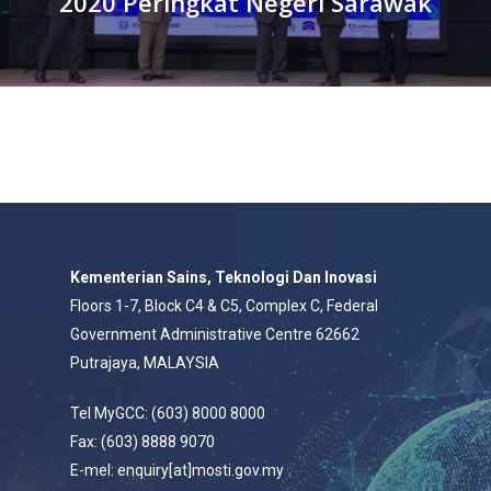
2020 Peringkat Negeri Sarawak
Kementerian Sains, Teknologi Dan Inovasi
Floors 1-7, Block C4 & C5, Complex C, Federal
Government Administrative Centre 62662
Putrajaya, MALAYSIA
Tel MyGCC: (603) 8000 8000
Fax: (603) 8888 9070
E-mel: enquiry[at]mosti.gov.my