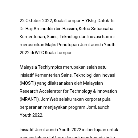
22 Oktober 2022, Kuala Lumpur – YBhg. Datuk Ts.
Dr. Haji Aminuddin bin Hassim, Ketua Setiausaha
Kementerian, Sains, Teknologi dan Inovasi hari ini
merasmikan Majlis Penutupan JomLaunch Youth
2022 di WTC Kuala Lumpur.
Malaysia Techlympics merupakan salah satu
inisiatif Kementerian Sains, Teknologi dan Inovasi
(MOSTI) yang dilaksanakan oleh Malaysian
Research Accelerator for Technology & Innovation
(MRANTI). JomWeb selaku rakan korporat pula
berperanan menjayakan program JomLaunch
Youth 2022.
Inisiatif JomLaunch Youth 2022 ini bertujuan untuk
menyediakan platform dan peluang kepada belia