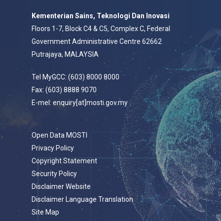
Kementerian Sains, Teknologi Dan Inovasi
Floors 1-7, Block C4 & C5, Complex C, Federal
Government Administrative Centre 62662
Putrajaya, MALAYSIA
Tel MyGCC: (603) 8000 8000
Fax: (603) 8888 9070
E-mel: enquiry[at]mosti.gov.my
Open Data MOSTI
Privacy Policy
Copyright Statement
Security Policy
Disclaimer Website
Disclaimer Language Translation
Site Map