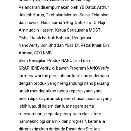
Pelancaran disempurnakan oleh YB Datuk Arthur
Joseph Kurup, Timbalan Menteri Sains, Teknologi
dan Inovasi. Hadir sama YBhg. Datuk Ts. Dr. Haji
Aminuddin Hassim, Ketua Setiausaha MOSTI,
YBhg. Datuk Fadilah Baharin, Pengerusi
NanoVerify Sdn Bhd dan YBrs. Dr. Rezal Khairi Bin
Ahmad, CEO NMB.
Skim Pensijilan Produk NANOTrust dan
GRAPHENEVerify, di bawah Program NANOVerify
ini menawarkan perusahaan kecil dan sederhana
dengan produk yang mengandungi nano peluang
untuk mendapatkan tanda kepercayaan yang
boleh dipercayai untuk penembusan pasaran yang
lebih luas, di dalam dan luar negara serta
menyumbang kepada penciptaan ekosistem
nanoteknologi dinamik dan progresif, kerana ia
ditranskripsikan daripada Dasar dan Strategi