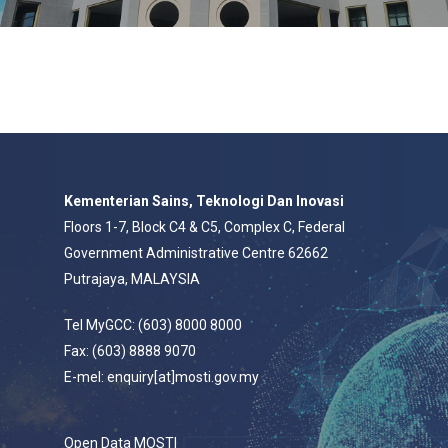
Kementerian Sains, Teknologi Dan Inovasi
Floors 1-7, Block C4 & C5, Complex C, Federal
Government Administrative Centre 62662
Putrajaya, MALAYSIA
Tel MyGCC: (603) 8000 8000
Fax: (603) 8888 9070
E-mel: enquiry[at]mosti.gov.my
Open Data MOSTI