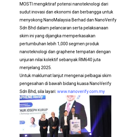
MOSTI mengiktiraf potensi nanoteknologi dari
sudut inovasi dan ekonomi dan berbangga untuk
menyokong NanoMalaysia Berhad dan NanoVerify
Sdn Bhd dalam pelancaran serta pelaksanaan
skim ini yang dijangka memperkasakan
pertumbuhan lebih 1,000 segmen produk
nanoteknologi dan graphene tempatan dengan
unjuran nilai kolektif sebanyak RM640 juta
menjelang 2025.
Untuk maklumat lanjut mengenai pelbagai skim
pengesahan di bawah bidang kuasa NanoVerify
Sdn Bhd, sila layari:
www.nanoverify.com.my