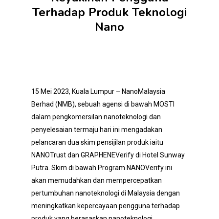
Terhadap Produk Teknologi
Nano
15 Mei 2023, Kuala Lumpur – NanoMalaysia
Berhad (NMB), sebuah agensi di bawah MOSTI
dalam pengkomersilan nanoteknologi dan
penyelesaian termaju hari ini mengadakan
pelancaran dua skim pensijilan produk iaitu
NANOTrust dan GRAPHENEVerify di Hotel Sunway
Putra. Skim di bawah Program NANOVerify ini
akan memudahkan dan mempercepatkan
pertumbuhan nanoteknologi di Malaysia dengan
meningkatkan kepercayaan pengguna terhadap
produk yang berasaskan nanoteknologi.