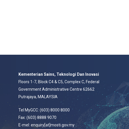
Kementerian Sains, Teknologi Dan Inovasi
Floors 1-7, Block C4 & C5, Complex C, Federal
Government Administrative Centre 62662
Putrajaya, MALAYSIA
Tel MyGCC: (603) 8000 8000
Fax: (603) 8888 9070
E-mel: enquiry[at]mosti.gov.my