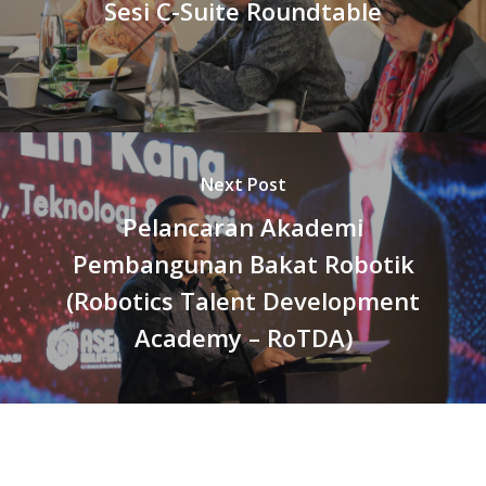
Sesi C-Suite Roundtable
Next Post
Pelancaran Akademi
Pembangunan Bakat Robotik
(Robotics Talent Development
Academy – RoTDA)