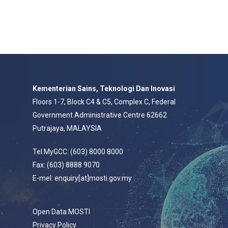
Kementerian Sains, Teknologi Dan Inovasi
Floors 1-7, Block C4 & C5, Complex C, Federal
Government Administrative Centre 62662
Putrajaya, MALAYSIA
Tel MyGCC: (603) 8000 8000
Fax: (603) 8888 9070
E-mel: enquiry[at]mosti.gov.my
Open Data MOSTI
Privacy Policy