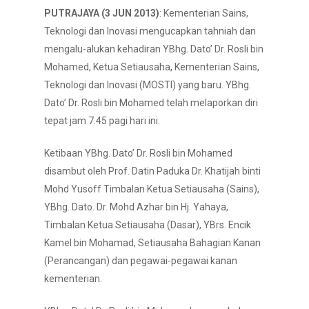
PUTRAJAYA (3 JUN 2013)
: Kementerian Sains,
Teknologi dan Inovasi mengucapkan tahniah dan
mengalu-alukan kehadiran YBhg. Dato’ Dr. Rosli bin
Mohamed, Ketua Setiausaha, Kementerian Sains,
Teknologi dan Inovasi (MOSTI) yang baru. YBhg.
Dato’ Dr. Rosli bin Mohamed telah melaporkan diri
tepat jam 7.45 pagi hari ini.
Ketibaan YBhg. Dato’ Dr. Rosli bin Mohamed
disambut oleh Prof. Datin Paduka Dr. Khatijah binti
Mohd Yusoff Timbalan Ketua Setiausaha (Sains),
YBhg. Dato. Dr. Mohd Azhar bin Hj. Yahaya,
Timbalan Ketua Setiausaha (Dasar), YBrs. Encik
Kamel bin Mohamad, Setiausaha Bahagian Kanan
(Perancangan) dan pegawai-pegawai kanan
kementerian.