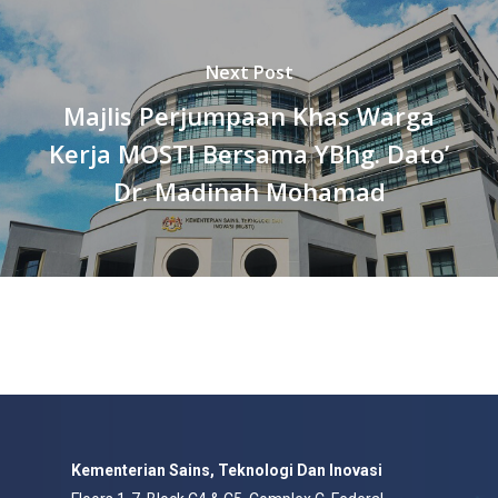
Next Post
Majlis Perjumpaan Khas Warga
Kerja MOSTI Bersama YBhg. Dato’
Dr. Madinah Mohamad
Kementerian Sains, Teknologi Dan Inovasi