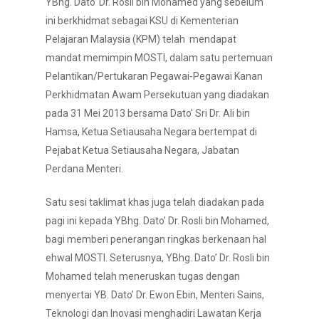
YBhg. Dato’ Dr. Rosli bin Mohamed yang sebelum
ini berkhidmat sebagai KSU di Kementerian
Pelajaran Malaysia (KPM) telah mendapat
mandat memimpin MOSTI, dalam satu pertemuan
Pelantikan/Pertukaran Pegawai-Pegawai Kanan
Perkhidmatan Awam Persekutuan yang diadakan
pada 31 Mei 2013 bersama Dato’ Sri Dr. Ali bin
Hamsa, Ketua Setiausaha Negara bertempat di
Pejabat Ketua Setiausaha Negara, Jabatan
Perdana Menteri.
Satu sesi taklimat khas juga telah diadakan pada
pagi ini kepada YBhg. Dato’ Dr. Rosli bin Mohamed,
bagi memberi penerangan ringkas berkenaan hal
ehwal MOSTI. Seterusnya, YBhg. Dato’ Dr. Rosli bin
Mohamed telah meneruskan tugas dengan
menyertai YB. Dato’ Dr. Ewon Ebin, Menteri Sains,
Teknologi dan Inovasi menghadiri Lawatan Kerja