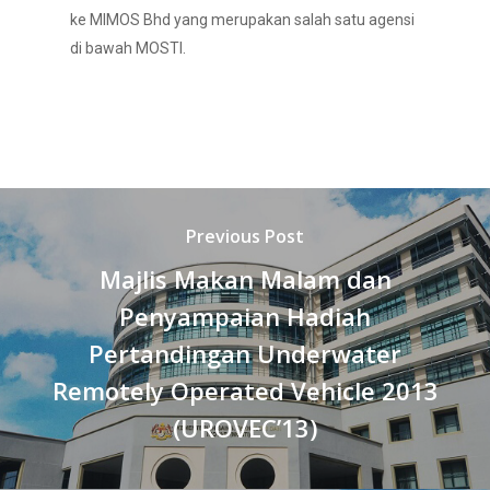
ke MIMOS Bhd yang merupakan salah satu agensi
di bawah MOSTI.
Previous Post
Majlis Makan Malam dan
Penyampaian Hadiah
Pertandingan Underwater
Remotely Operated Vehicle 2013
(UROVEC’13)