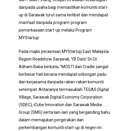
daripada usaha bagi memastikan komuniti start-
up di Sarawak turut sama terlibat dan mendapat
manfaat daripada program-program
pemerkasaan start-up melalui Program
MYStartup.
Pada majlis perasmian MYStartup East-Malaysia
Region Roadshow Sarawak, YB Dato’ Sri Dr.
Adham Baba berkata, “MOSTI dan Cradle sangat
berbesar hati kerana mendapat sokongan padu
dan kerjasama daripada rakan-rakan komuniti
setempat. Antaranya termasuklah TEGAS Digital
Village, Sarawak Digital Economy Corporation
(SDEC), iCube Innovation dan Sarawak Media
Group (SMG) serta lain-lain yang berganding bahu
dalam memajukan pergerakan dan
perkembangan komuniti start-up di negeri ini.