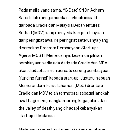
Pada majlis yang sama, YB Dato’ Sri Dr. Adham
Baba telah mengumumkan sebuah inisiatif
daripada Cradle dan Malaysia Debt Ventures
Berhad (MDV) yang menyediakan pembiayaan
dari peringkat awal ke peringkat seterusnya yang
dinamakan Program Pembiayaan Start-ups
Agensi MOSTI. Menerusinya, kesemua pilihan
pembiayaan sedia ada daripada Cradle dan MDV
akan diadaptasi menjadi satu corong pembiayaan
(funding funnel) kepada start-up. Justeru, sebuah
Memorandum Persefahaman (MoU) di antara
Cradle dan MDV telah termeterai sebagai langkah
awal bagi mengurangkan jurang kegagalan atau
the valley of death yang dihadapi kebanyakan
start-up di Malaysia.
Majlis yang sama turut menyaksikan pertukaran