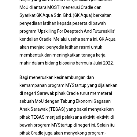
MoU di antara MOSTI menerusi Cradle dan
Syarikat GK Aqua Sdn. Bhd. (GK Aqua) berkaitan
penyediaan latihan kepada peserta di bawah
program ‘Upskilling For Deeptech And Futureskills’
kendalian Cradle. Melalui usaha sama ini, GK Aqua
akan menjadi penyedia latihan rasmi untuk
membentuk dan meningkatkan tenaga kerja
mahir dalam bidang biosains bermula Julai 2022.
Bagi meneruskan kesinambungan dan
kemampanan program MYStartup yang dijalankan
di negeri Sarawak pihak Cradle turut memeterai
sebuah MoU dengan Tabung Ekonomi Gagasan
Anak Sarawak (TEGAS) yang bakal menyaksikan
pihak TEGAS menjadi pelaksana aktiviti-aktiviti di
bawah program MYStartup di negeri ini. Selain itu,
pihak Cradle juga akan menyokong program-