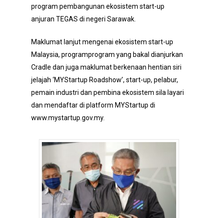
program pembangunan ekosistem start-up
anjuran TEGAS di negeri Sarawak.
Maklumat lanjut mengenai ekosistem start-up
Malaysia, programprogram yang bakal dianjurkan
Cradle dan juga maklumat berkenaan hentian siri
jelajah ‘MYStartup Roadshow’, start-up, pelabur,
pemain industri dan pembina ekosistem sila layari
dan mendaftar di platform MYStartup di
www.mystartup.gov.my.