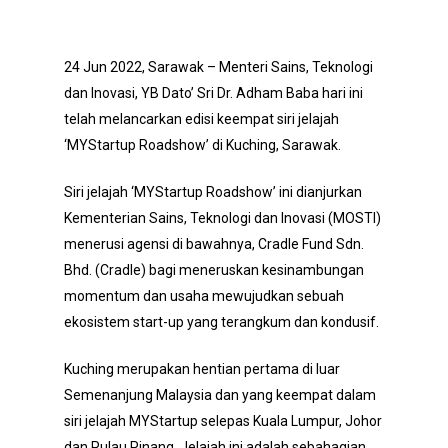
24 Jun 2022, Sarawak – Menteri Sains, Teknologi
dan Inovasi, YB Dato’ Sri Dr. Adham Baba hari ini
telah melancarkan edisi keempat siri jelajah
‘MYStartup Roadshow’ di Kuching, Sarawak.
Siri jelajah ‘MYStartup Roadshow’ ini dianjurkan
Kementerian Sains, Teknologi dan Inovasi (MOSTI)
menerusi agensi di bawahnya, Cradle Fund Sdn.
Bhd. (Cradle) bagi meneruskan kesinambungan
momentum dan usaha mewujudkan sebuah
ekosistem start-up yang terangkum dan kondusif.
Kuching merupakan hentian pertama di luar
Semenanjung Malaysia dan yang keempat dalam
siri jelajah MYStartup selepas Kuala Lumpur, Johor
dan Pulau Pinang. Jelajah ini adalah sebahagian