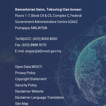
Kementerian Sains, Teknologi Dan Inovasi
Floors 1-7, Block C4 & C5, Complex C, Federal
Government Administrative Centre 62662
Putrajaya, MALAYSIA
Tel MyGCC: (603) 8000 8000
Fax: (603) 8888 9070
E-mel: enquiry[at]mosti.gov.my
Open Data MOSTI
Privacy Policy
Copyright Statement
Security Policy
Disclaimer Website
Disclaimer Language Translation
Site Map