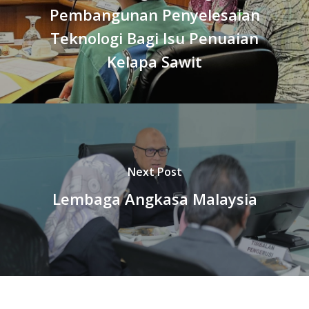
Pembangunan Penyelesaian
Teknologi Bagi Isu Penuaian
Kelapa Sawit
Next Post
Lembaga Angkasa Malaysia