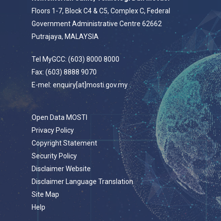
Floors 1-7, Block C4 & C5, Complex C, Federal
Government Administrative Centre 62662
Putrajaya, MALAYSIA
Tel MyGCC: (603) 8000 8000
Fax: (603) 8888 9070
E-mel: enquiry[at]mosti.gov.my
Open Data MOSTI
Privacy Policy
Copyright Statement
Security Policy
Disclaimer Website
Disclaimer Language Translation
Site Map
Help