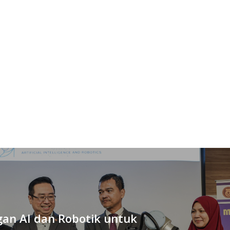
gan AI dan Robotik untuk