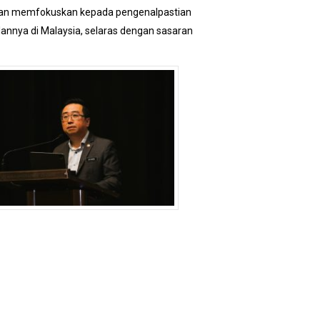
 akan memfokuskan kepada pengenalpastian
lannya di Malaysia, selaras dengan sasaran