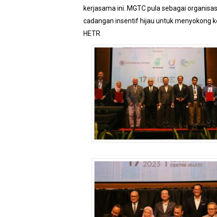
kerjasama ini. MGTC pula sebagai organis
cadangan insentif hijau untuk menyokong k
HETR.