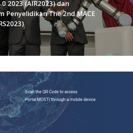
4.0 2023 (AIR2023) dan
m Penyelidikan The 2nd MACE
RS2023)
Scan the QR Code to access
Portal MOSTI through a mobile device.