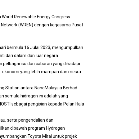
kan World Renewable Energy Congress
rgy Network (WREN) dengan kerjasama Pusat
hari bermula 16 Julai 2023, mengumpulkan
ti dari dalam dan luar negara.
 pelbagai isu dan cabaran yang dihadapi
io-ekonomi yang lebih mampan dan mesra
ng Station antara NanoMalaysia Berhad
n semula hidrogen ini adalah yang
MOSTI sebagai pengisian kepada Pelan Hala
au, serta pengendalian dan
silkan dibawah program Hydrogen
yumbangkan Toyota Mirai untuk projek