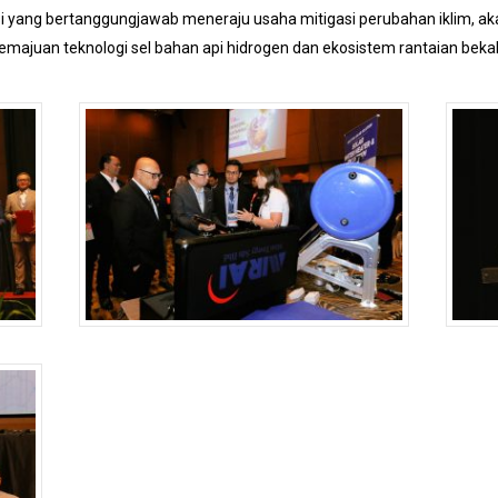
asi yang bertanggungjawab meneraju usaha mitigasi perubahan iklim,
emajuan teknologi sel bahan api hidrogen dan ekosistem rantaian beka