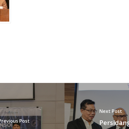
Next Post
Previous Post
Persidan