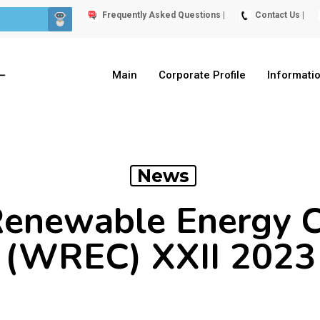
Frequently Asked Questions |
Contact Us |
Main
Corporate Profile
Informati
News
enewable Energy 
(WREC) XXII 2023