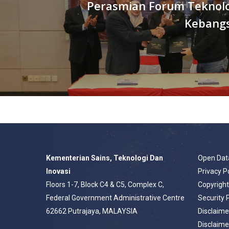
Perasmian Forum Teknolo
Kebang
Kementerian Sains, Teknologi Dan
Open Dat
Inovasi
Privacy P
Floors 1-7, Block C4 & C5, Complex C,
Copyrigh
Federal Government Administrative Centre
Security 
62662 Putrajaya, MALAYSIA
Disclaime
Disclaime