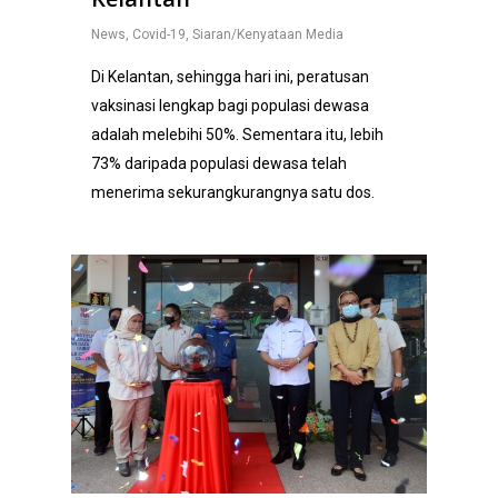
News
,
Covid-19
,
Siaran/Kenyataan Media
Di Kelantan, sehingga hari ini, peratusan
vaksinasi lengkap bagi populasi dewasa
adalah melebihi 50%. Sementara itu, lebih
73% daripada populasi dewasa telah
menerima sekurangkurangnya satu dos.