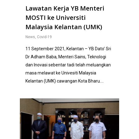
Lawatan Kerja YB Menteri
MOSTI ke Universiti
Malaysia Kelantan (UMK)
News
,
Covid-19
11 September 2021, Kelantan – YB Dato’ Sri
Dr Adham Baba, Menteri Sains, Teknologi
dan Inovasi sebentar tadi telah meluangkan
masa melawat ke Univesiti Malaysia
Kelantan (UMK) cawangan Kota Bharu….