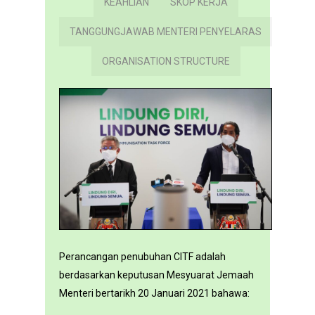
KEAHLIAN
SKOP KERJA
TANGGUNGJAWAB MENTERI PENYELARAS
ORGANISATION STRUCTURE
Perancangan penubuhan CITF adalah
berdasarkan keputusan Mesyuarat Jemaah
Menteri bertarikh 20 Januari 2021 bahawa: