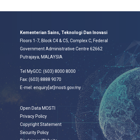
Kementerian Sains, Teknologi Dan Inovasi
Floors 1-7, Block C4 & C5, Complex C, Federal
Government Administrative Centre 62662
Putrajaya, MALAYSIA
Tel MyGCC: (603) 8000 8000
Fax: (603) 8888 9070
E-mel: enquiry[at]mosti.gov.my
Open Data MOSTI
Privacy Policy
Copyright Statement
Security Policy