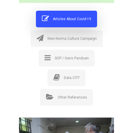
Articles About Covid-19
New Norma Culture Campaign
SOP / Garis Panduan
Data CITF
Other References