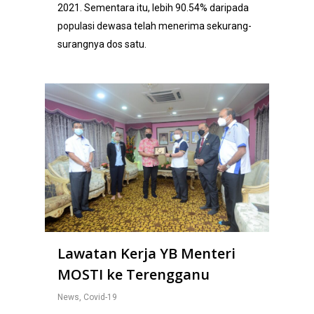
2021. Sementara itu, lebih 90.54% daripada
populasi dewasa telah menerima sekurang-
surangnya dos satu.
Lawatan Kerja YB Menteri
MOSTI ke Terengganu
News
,
Covid-19