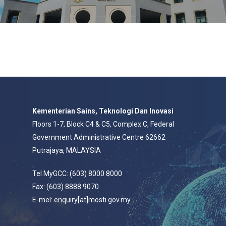
Kementerian Sains, Teknologi Dan Inovasi
Floors 1-7, Block C4 & C5, Complex C, Federal
Government Administrative Centre 62662
Putrajaya, MALAYSIA
Tel MyGCC: (603) 8000 8000
Fax: (603) 8888 9070
E-mel: enquiry[at]mosti.gov.my