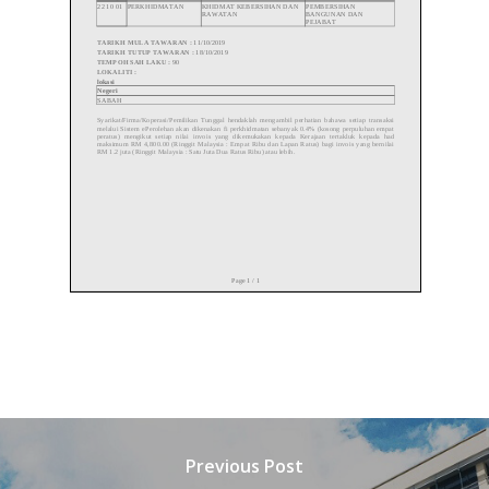
Previous Post