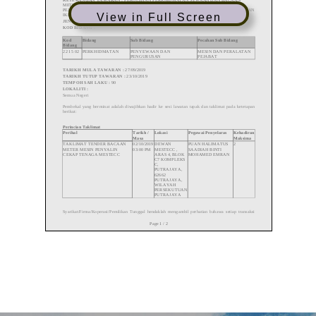
View in Full Screen